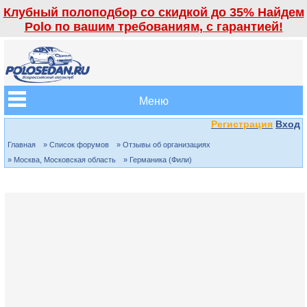
Клубный полоподбор со скидкой до 35% Найдем
Polo по вашим требованиям, с гарантией!
Меню
Регистрация
Вход
Главная
» Список форумов
» Отзывы об организациях
» Москва, Московская область
» Германика (Фили)