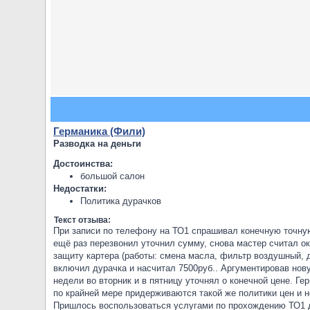
Германика (Фили)
Разводка на деньги
Достоинства:
большой салон
Недостатки:
Политика дурачков
Текст отзыва:
При записи по телефону на ТО1 спрашивал конечную точную 
ещё раз перезвонил уточнил сумму, снова мастер считал око
защиту картера (работы: смена масла, фильтр воздушный, д
включил дурачка и насчитал 7500руб.. Аргументировав нов
недели во вторник и в пятницу уточнял о конечной цене. Ге
по крайней мере придерживаются такой же политики цен и 
Пришлось воспользоваться услугами по прохождению ТО1 д