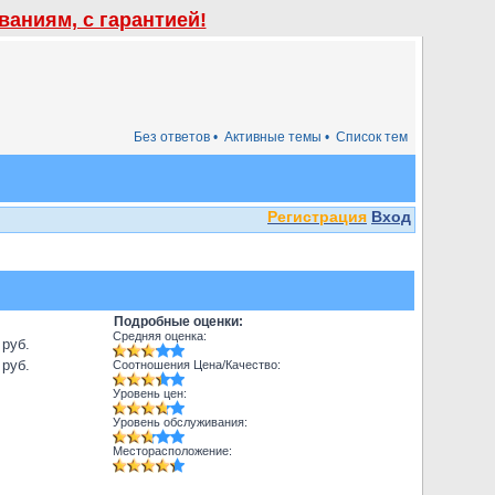
аниям, с гарантией!
Без ответов •
Активные темы •
Список тем
Регистрация
Вход
Подробные оценки:
Средняя оценка:
 руб.
 руб.
Соотношения Цена/Качество:
Уровень цен:
Уровень обслуживания:
Месторасположение: