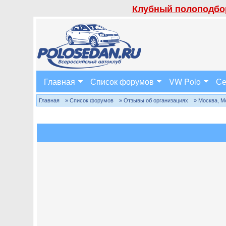
Клубный полоподбор
Главная
Список форумов
VW Polo
Се
Главная
» Список форумов
» Отзывы об организациях
» Москва, М