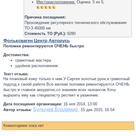
Месторасположение:
Оценка:
5
из
5
;
Причина посещения:
Прохождение регулярного технического обслуживания:
ТО-3 45000 км
Стоимость ТО (Руб.):
9280
Фольксваген Центр Авторусь
Поломки ремонтируются ОЧЕНЬ быстро
Достоинства:
грамотные мастера
удобное расположение
Текст отзыва:
На плановый езжу только к ним.У Сергея золотые руки,и грамотный
подход к своей работе.Все мелкие поломки ремонтируются ОЧЕНЬ
быстро и главное аккуратно,со знанием всех ньюансов.Хочу
выразить ему как специалисту респект и уважение.
Дата посещения организации:
16 ноя 2014, 13:00
Булычев Владимир
Автор отзыва:
,
15 дек 2015, 16:54
Коментариев пока нет