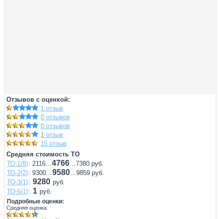
Отзывов с оценкой:
1 отзыв
0 отзывов
0 отзывов
1 отзыв
15 отзыв
Средняя стоимость ТО
4766
ТО-1(8)
: 2116...
...7380 руб.
9580
ТО-2(2)
: 9300...
...9859 руб.
9280
ТО-3(1)
:
руб.
1
ТО-5(1)
:
руб.
Подробные оценки:
Средняя оценка: