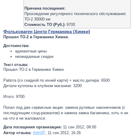
Причина посещения:
Прохождение регулярного технического обслуживания:
ТО-2 30000 км
Стоимость ТО (Руб.):
9700
Фольксваген Центр Германика (Химки)
Прошел ТО-2 в Германике Химки.
Достоинства:
адекватные цены
неожиданные скидки
Текст отзыва:
Прошел ТО-2 в Германике Химки.
Работа (со скидкой по ихней карте) + масло дилера: 6500
Детали куплены в клубном магазине: 3200
Итого: 9700.
Попал под две сервисные акции: замена рулевых наконечников (с
последующим сход-развалом) и замена замка багажника, хоть я ни
на что и не жаловался.
Дата посещения организации:
11 сен 2012, 09:00
ewolf
Автор отзыва:
,
11 сен 2012, 16:26