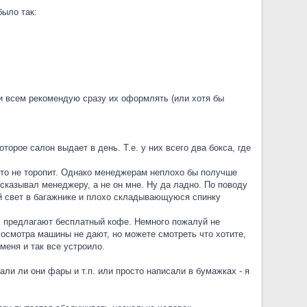
было так:
ти всем рекомендую сразу их оформлять (или хотя бы
торое салон выдает в день. Т.е. у них всего два бокса, где
икто не торопит. Однако менеджерам неплохо бы получше
ссказывал менеджеру, а не он мне. Ну да ладно. По поводу
й свет в багажнике и плохо складывающуюся спинку
), предлагают бесплатный кофе. Немного пожалуй не
 осмотра машины не дают, но можете смотреть что хотите,
меня и так все устроило.
ли ли они фары и т.п. или просто написали в бумажках - я