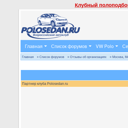
Клубный полоподбор
Главная
Список форумов
VW Polo
Се
Главная
» Список форумов
» Отзывы об организациях
» Москва, М
Партнер клуба Polosedan.ru