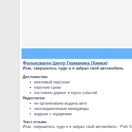
Фольксваген Центр Германика (Химки)
Итак, свершилось чудо и я забрал свой автомобиль
Достоинства:
вежливый персонал
короткие сроки
постоянно держат в курсе событий
Недостатки:
не организована выдача авто
неосведемленные менеджеры
жадные с подарками
Текст отзыва:
Итак, свершилось чудо и я забрал свой автомобиль - Polo S