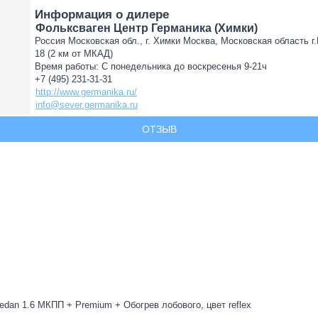
Информация о дилере
Фольксваген Центр Германика (Химки)
Россия Московская обл., г. Химки Москва, Московская область г
18 (2 км от МКАД)
Время работы: С понедельника до воскресенья 9-21ч
+7 (495) 231-31-31
http://www.germanika.ru/
info@sever.germanika.ru
ОТЗЫВ
edan 1.6 МКПП + Premium + Обогрев лобового, цвет reflex