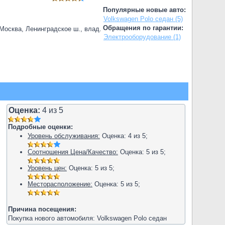
Популярные новые авто:
Volkswagen Polo седан (5)
Обращения по гарантии:
.Москва, Ленинградское ш., влад.
Электрооборудование (1)
Оценка:
4
из
5
Подробные оценки:
Уровень обслуживания:
Оценка:
4
из
5
;
Соотношения Цена/Качество:
Оценка:
5
из
5
;
Уровень цен:
Оценка:
5
из
5
;
Месторасположение:
Оценка:
5
из
5
;
Причина посещения:
Покупка нового автомобиля: Volkswagen Polo седан