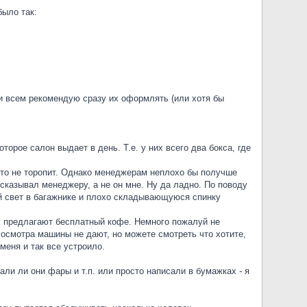
было так:
ти всем рекомендую сразу их оформлять (или хотя бы
торое салон выдает в день. Т.е. у них всего два бокса, где
икто не торопит. Однако менеджерам неплохо бы получше
ссказывал менеджеру, а не он мне. Ну да ладно. По поводу
й свет в багажнике и плохо складывающуюся спинку
), предлагают бесплатный кофе. Немного пожалуй не
 осмотра машины не дают, но можете смотреть что хотите,
меня и так все устроило.
ли ли они фары и т.п. или просто написали в бумажках - я