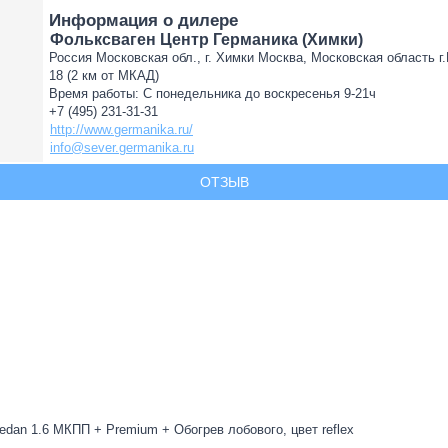
Информация о дилере
Фольксваген Центр Германика (Химки)
Россия Московская обл., г. Химки Москва, Московская область г
18 (2 км от МКАД)
Время работы: С понедельника до воскресенья 9-21ч
+7 (495) 231-31-31
http://www.germanika.ru/
info@sever.germanika.ru
ОТЗЫВ
edan 1.6 МКПП + Premium + Обогрев лобового, цвет reflex