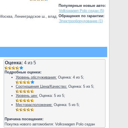
Популярные новые авто:
Volkswagen Polo седан (5)
Обращения по гарантии:
.Москва, Ленинградское ш., влад.
Электрооборудование (1)
Оценка:
4
из
5
Подробные оценки:
Уровень обслуживания:
Оценка:
4
из
5
;
Соотношения Цена/Качество:
Оценка:
5
из
5
;
Уровень цен:
Оценка:
5
из
5
;
Месторасположение:
Оценка:
5
из
5
;
Причина посещения:
Покупка нового автомобиля: Volkswagen Polo седан