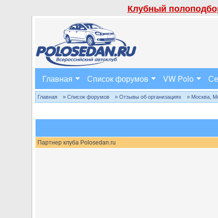
Клубный полоподбор
Главная
Список форумов
VW Polo
Се
Главная
» Список форумов
» Отзывы об организациях
» Москва, М
Партнер клуба Polosedan.ru