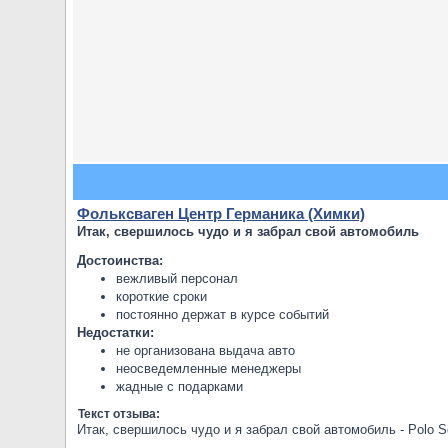
Фольксваген Центр Германика (Химки)
Итак, свершилось чудо и я забрал свой автомобиль
Достоинства:
вежливый персонал
короткие сроки
постоянно держат в курсе событий
Недостатки:
не организована выдача авто
неосведемленные менеджеры
жадные с подарками
Текст отзыва:
Итак, свершилось чудо и я забрал свой автомобиль - Polo S