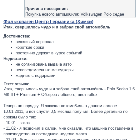
Причина посещения:
Покупка нового автомобиля: Volkswagen Polo седан
Фольксваген Центр Германика (Химки)
Итак, свершилось чудо и я забрал свой автомобиль
Достоинства:
вежливый персонал
короткие сроки
постоянно держат в курсе событий
Недостатки:
не организована выдача авто
неосведемленные менеджеры
жадные с подарками
Текст отзыва:
Итак, свершилось чудо и я забрал свой автомобиль - Polo Sedan 1.6
МКПП + Premium + Обогрев лобового, цвет reflex
Теперь по порядку. Я заказал автомобиль в данном салоне
10.01.2011, и вот спустя 3,5 месяца получил. Более детально по
срокам было так:
- 10.01 - заказ
- 11.02 - я позвонил в салон, мне сказали, что машина поставлена в
производство на последнюю неделю марта
- 21.03 - был в салоне, менеджер подтвердил срок изготовления