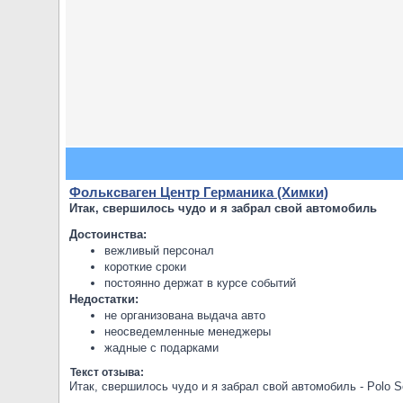
Фольксваген Центр Германика (Химки)
Итак, свершилось чудо и я забрал свой автомобиль
Достоинства:
вежливый персонал
короткие сроки
постоянно держат в курсе событий
Недостатки:
не организована выдача авто
неосведемленные менеджеры
жадные с подарками
Текст отзыва:
Итак, свершилось чудо и я забрал свой автомобиль - Polo S