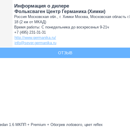
Информация о дилере
Фольксваген Центр Германика (Химки)
Россия Московская обл., г. Химки Москва, Московская область г
18 (2 км от МКАД)
Время работы: С понедельника до воскресенья 9-21ч
+7 (495) 231-31-31
http://www.germanika.ru/
info@sever.germanika.ru
ОТЗЫВ
edan 1.6 МКПП + Premium + Обогрев лобового, цвет reflex