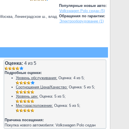
Популярные новые авто:
Volkswagen Polo седан (5)
Обращения по гарантии:
.Москва, Ленинградское ш., влад.
Электрооборудование (1)
Оценка:
4
из
5
Подробные оценки:
Уровень обслуживания:
Оценка:
4
из
5
;
Соотношения Цена/Качество:
Оценка:
5
из
5
;
Уровень цен:
Оценка:
5
из
5
;
Месторасположение:
Оценка:
5
из
5
;
Причина посещения:
Покупка нового автомобиля: Volkswagen Polo седан