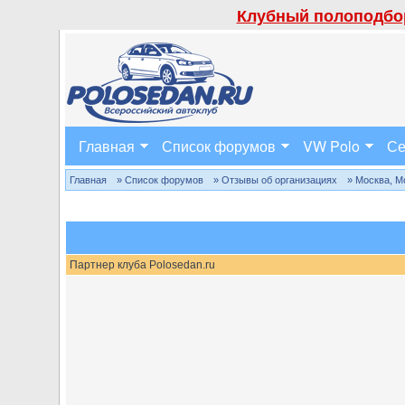
Клубный полоподбор
Главная
Список форумов
VW Polo
Се
Главная
» Список форумов
» Отзывы об организациях
» Москва, М
Партнер клуба Polosedan.ru