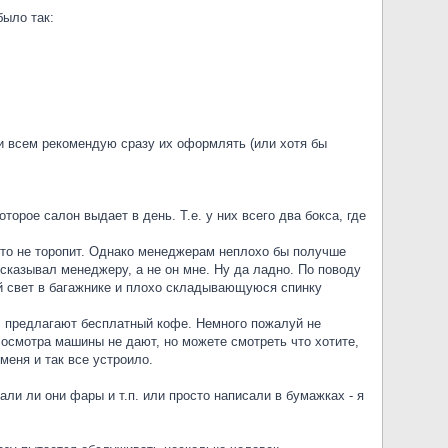
было так:
ти всем рекомендую сразу их оформлять (или хотя бы
торое салон выдает в день. Т.е. у них всего два бокса, где
икто не торопит. Однако менеджерам неплохо бы получше
ссказывал менеджеру, а не он мне. Ну да ладно. По поводу
й свет в багажнике и плохо складывающуюся спинку
), предлагают бесплатный кофе. Немного пожалуй не
 осмотра машины не дают, но можете смотреть что хотите,
меня и так все устроило.
ли ли они фары и т.п. или просто написали в бумажках - я