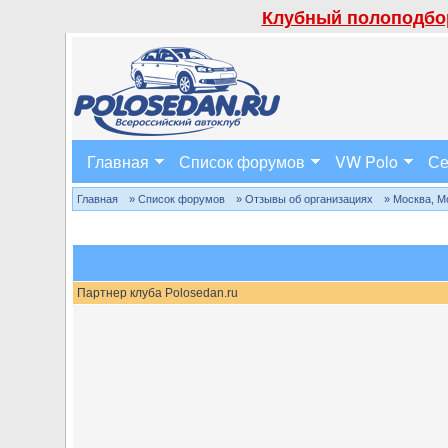
Клубный полоподбор
Главная
Список форумов
VW Polo
Се
Главная
» Список форумов
» Отзывы об организациях
» Москва, М
Партнер клуба Polosedan.ru