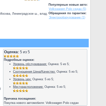
Популярные новые авто:
Volkswagen Polo седан (5)
Обращения по гарантии:
.Москва, Ленинградское ш., влад.
Электрооборудование (1)
Оценка:
5
из
5
Подробные оценки:
Уровень обслуживания:
Оценка:
5
из
5
;
Соотношения Цена/Качество:
Оценка:
5
из
5
;
Уровень цен:
Оценка:
5
из
5
;
Месторасположение:
Оценка:
5
из
5
;
0
Причина посещения:
Покупка нового автомобиля: Volkswagen Polo седан