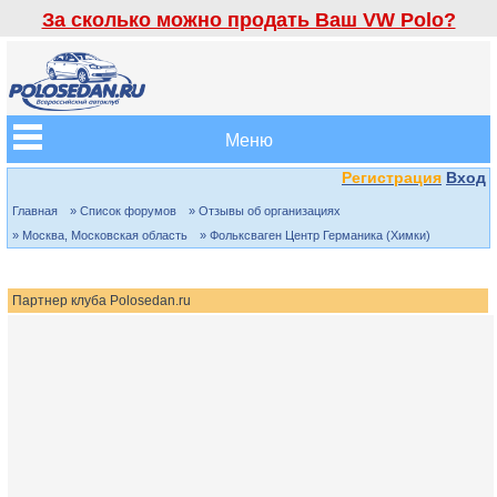
За сколько можно продать Ваш VW Polo?
Меню
Регистрация
Вход
Главная
» Список форумов
» Отзывы об организациях
» Москва, Московская область
» Фольксваген Центр Германика (Химки)
Партнер клуба Polosedan.ru