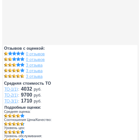
Отзывов с оценкой:
0 отзывов
0 отзывов
3 отзыва
3 отзыва
3 отзыва
Средняя стоимость ТО
4032
ТО-1(1)
:
руб.
9700
ТО-2(1)
:
руб.
1710
ТО-3(1)
:
руб.
Подробные оценки:
Средняя оценка:
Соотношения Цена/Качество:
Уровень цен:
Уровень обслуживания: