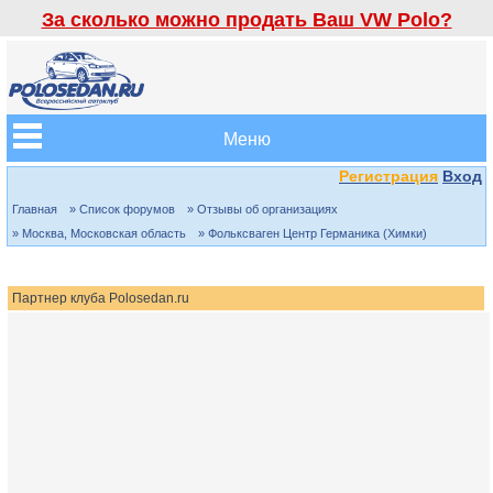
За сколько можно продать Ваш VW Polo?
Меню
Регистрация
Вход
Главная
» Список форумов
» Отзывы об организациях
» Москва, Московская область
» Фольксваген Центр Германика (Химки)
Партнер клуба Polosedan.ru