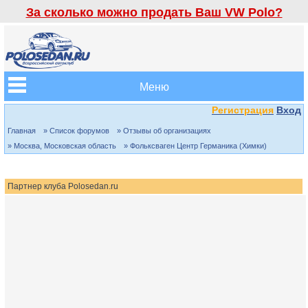
За сколько можно продать Ваш VW Polo?
Меню
Регистрация
Вход
Главная
» Список форумов
» Отзывы об организациях
» Москва, Московская область
» Фольксваген Центр Германика (Химки)
Партнер клуба Polosedan.ru