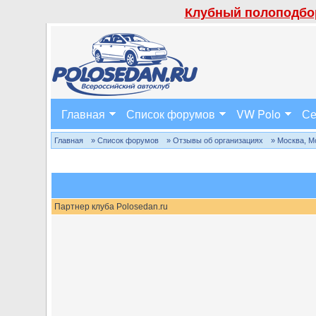
Клубный полоподбор
Главная
Список форумов
VW Polo
Се
Главная
» Список форумов
» Отзывы об организациях
» Москва, М
Партнер клуба Polosedan.ru