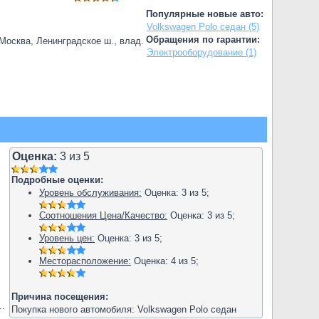
Популярные новые авто:
Volkswagen Polo седан (5)
Обращения по гарантии:
.Москва, Ленинградское ш., влад.
Электрооборудование (1)
Оценка:
3
из
5
Подробные оценки:
Уровень обслуживания:
Оценка:
3
из
5
;
Соотношения Цена/Качество:
Оценка:
3
из
5
;
Уровень цен:
Оценка:
3
из
5
;
Месторасположение:
Оценка:
4
из
5
;
Причина посещения:
..
Покупка нового автомобиля: Volkswagen Polo седан