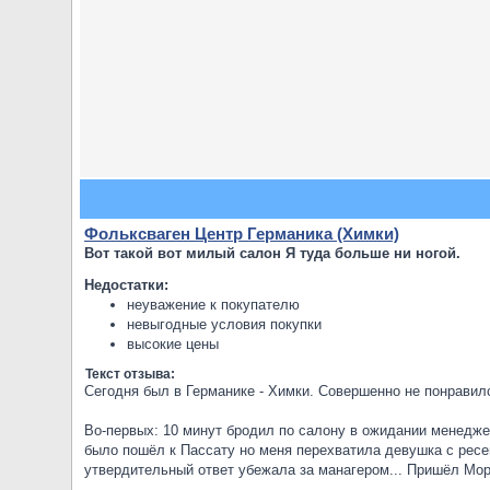
Фольксваген Центр Германика (Химки)
Вот такой вот милый салон Я туда больше ни ногой.
Недостатки:
неуважение к покупателю
невыгодные условия покупки
высокие цены
Текст отзыва:
Сегодня был в Германике - Химки. Совершенно не понравил
Во-первых: 10 минут бродил по салону в ожидании менедже
было пошёл к Пассату но меня перехватила девушка с ресе
утвердительный ответ убежала за манагером... Пришёл Моро