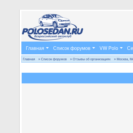
Главная
Список форумов
VW Polo
Се
Главная
» Список форумов
» Отзывы об организациях
» Москва, М