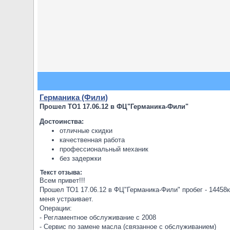
Германика (Фили)
Прошел ТО1 17.06.12 в ФЦ"Германика-Фили"
Достоинства:
отличные скидки
качественная работа
профессиональный механик
без задержки
Текст отзыва:
Всем привет!!!
Прошел ТО1 17.06.12 в ФЦ"Германика-Фили" пробег - 14458к
меня устраивает.
Операции:
- Регламентное обслуживание с 2008
- Сервис по замене масла (связанное с обслуживанием)