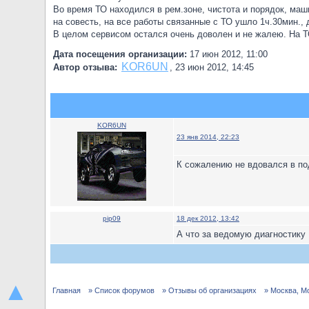
Во время ТО находился в рем.зоне, чистота и порядок, ма
на совесть, на все работы связанные с ТО ушло 1ч.30мин., 
В целом сервисом остался очень доволен и не жалею. На Т
Дата посещения организации:
17 июн 2012, 11:00
KOR6UN
Автор отзыва:
,
23 июн 2012, 14:45
KOR6UN
23 янв 2014, 22:23
К сожалению не вдовался в по
pip09
18 дек 2012, 13:42
А что за ведомую диагностику
▲
Главная
» Список форумов
» Отзывы об организациях
» Москва, М