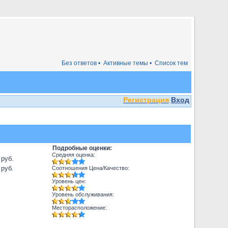
Без ответов •
Активные темы •
Список тем
Регистрация
Вход
Подробные оценки:
Средняя оценка:
 руб.
 руб.
Соотношения Цена/Качество:
Уровень цен:
Уровень обслуживания:
Месторасположение: