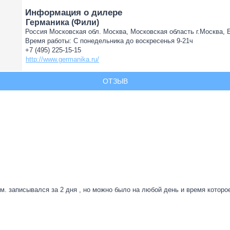
Информация о дилере
Германика (Фили)
Россия Московская обл. Москва, Московская область г.Москва, Бе
Время работы: С понедельника до воскресенья 9-21ч
+7 (495) 225-15-15
http://www.germanika.ru/
ОТЗЫВ
м. записывался за 2 дня , но можно было на любой день и время которо