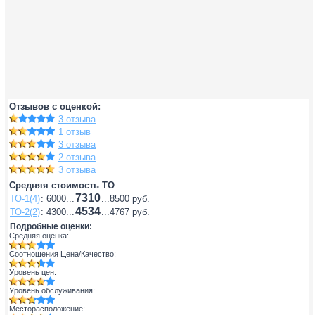
Отзывов с оценкой:
3 отзыва
1 отзыв
3 отзыва
2 отзыва
3 отзыва
Средняя стоимость ТО
7310
ТО-1(4)
: 6000...
...8500 руб.
4534
ТО-2(2)
: 4300...
...4767 руб.
Подробные оценки:
Средняя оценка:
Соотношения Цена/Качество:
Уровень цен:
Уровень обслуживания:
Месторасположение: