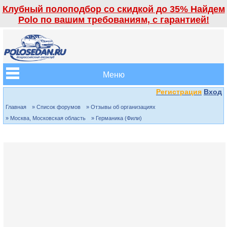
Клубный полоподбор со скидкой до 35% Найдем
Polo по вашим требованиям, с гарантией!
Меню
Регистрация
Вход
Главная
» Список форумов
» Отзывы об организациях
» Москва, Московская область
» Германика (Фили)