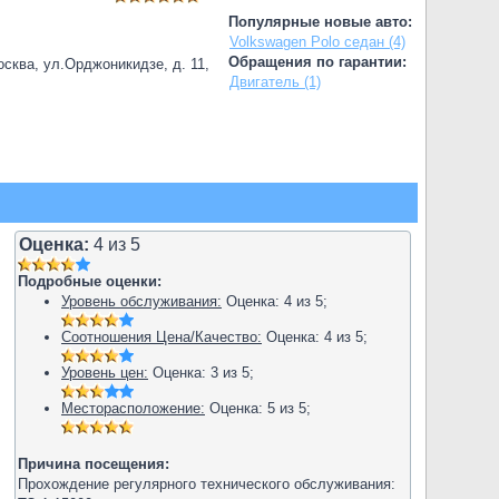
Популярные новые авто:
Volkswagen Polo седан (4)
Обращения по гарантии:
сква, ул.Орджоникидзе, д. 11,
Двигатель (1)
Оценка:
4
из
5
Подробные оценки:
Уровень обслуживания:
Оценка:
4
из
5
;
Соотношения Цена/Качество:
Оценка:
4
из
5
;
Уровень цен:
Оценка:
3
из
5
;
Месторасположение:
Оценка:
5
из
5
;
Причина посещения:
Прохождение регулярного технического обслуживания: