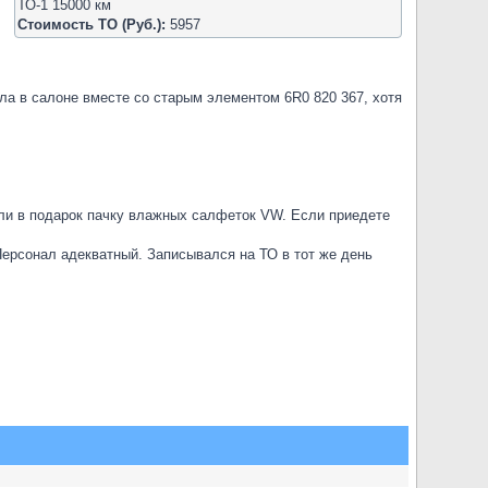
ТО-1 15000 км
Стоимость ТО (Руб.):
5957
ыла в салоне вместе со старым элементом 6R0 820 367, хотя
ли в подарок пачку влажных салфеток VW. Если приедете
Персонал адекватный. Записывался на ТО в тот же день