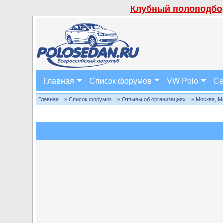
Клубный полоподбор
Главная
Список форумов
VW Polo
Се
Главная
» Список форумов
» Отзывы об организациях
» Москва, М