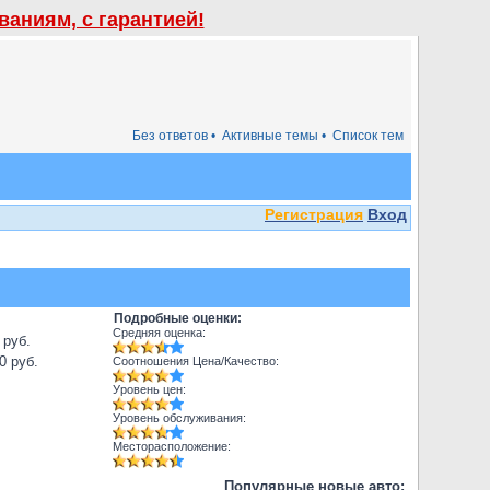
аниям, с гарантией!
Без ответов •
Активные темы •
Список тем
Регистрация
Вход
Подробные оценки:
Средняя оценка:
 руб.
0 руб.
Соотношения Цена/Качество:
Уровень цен:
Уровень обслуживания:
Месторасположение:
Популярные новые авто: