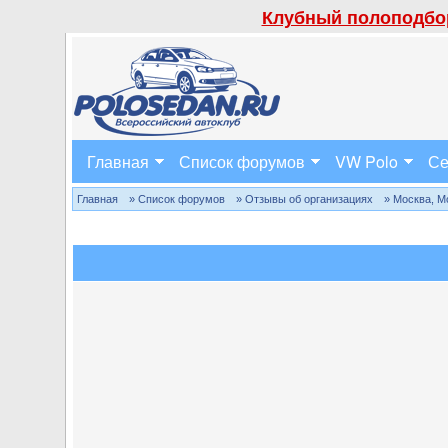
Клубный полоподбор
Главная
Список форумов
VW Polo
Се
Главная
» Список форумов
» Отзывы об организациях
» Москва, М