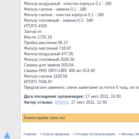
Фильтр воздушный - очистка корпуса 0,1 - 180
Фильтр салона - замена 0,1 - 180
Фильтр салона - очистка корпуса 0,1 - 180
Фильтр топливный - замена 0,3 - 540
ИТОГО 4320
Запчасти
Масло 1725,19
Пробка масляная 95,27
Фильтр масляный 718,97
Фильтр воздушный 477,05
Фильтр топливный 2026,56
Смазка для замков 503,04
Смазка HHS DRYLUBE 400 мл 614,40
Фильтр салона 1193,59
ИТОГО 7046,87
Предлагали заменить свечи зажигания за почти 5 тыщ, но п
Дата посещения организации:
17 июл 2011, 15:00
sirena
Автор отзыва:
,
27 июл 2011, 12:40
Коментариев пока нет
▲
Главная
» Список форумов
» Отзывы об организациях
» Москва, М