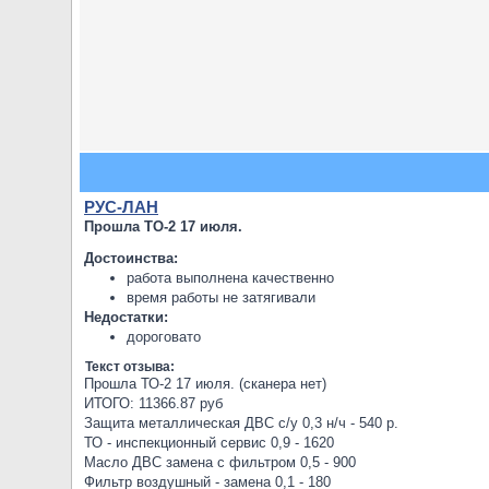
РУС-ЛАН
Прошла ТО-2 17 июля.
Достоинства:
работа выполнена качественно
время работы не затягивали
Недостатки:
дороговато
Текст отзыва:
Прошла ТО-2 17 июля. (сканера нет)
ИТОГО: 11366.87 руб
Защита металлическая ДВС с/у 0,3 н/ч - 540 р.
ТО - инспекционный сервис 0,9 - 1620
Масло ДВС замена с фильтром 0,5 - 900
Фильтр воздушный - замена 0,1 - 180