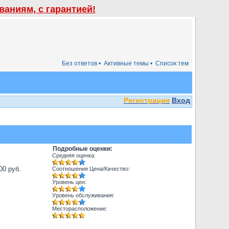
аниям, с гарантией!
Без ответов •
Активные темы •
Список тем
Регистрация
Вход
Подробные оценки:
Средняя оценка:
500 руб.
Соотношения Цена/Качество:
Уровень цен:
Уровень обслуживания:
Месторасположение: