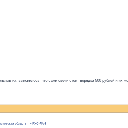
опытав их, выяснилось, что сами свечи стоят порядка 500 рублей и их м
осковская область
» РУС-ЛАН