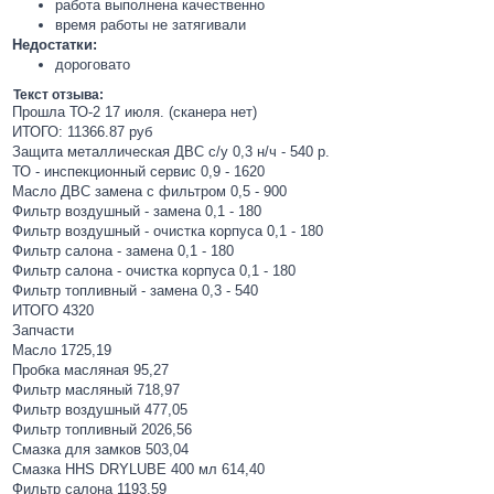
работа выполнена качественно
время работы не затягивали
Недостатки:
дороговато
Текст отзыва:
Прошла ТО-2 17 июля. (сканера нет)
ИТОГО: 11366.87 руб
Защита металлическая ДВС с/у 0,3 н/ч - 540 р.
ТО - инспекционный сервис 0,9 - 1620
Масло ДВС замена с фильтром 0,5 - 900
Фильтр воздушный - замена 0,1 - 180
Фильтр воздушный - очистка корпуса 0,1 - 180
Фильтр салона - замена 0,1 - 180
Фильтр салона - очистка корпуса 0,1 - 180
Фильтр топливный - замена 0,3 - 540
ИТОГО 4320
Запчасти
Масло 1725,19
Пробка масляная 95,27
Фильтр масляный 718,97
Фильтр воздушный 477,05
Фильтр топливный 2026,56
Смазка для замков 503,04
Смазка HHS DRYLUBE 400 мл 614,40
Фильтр салона 1193,59