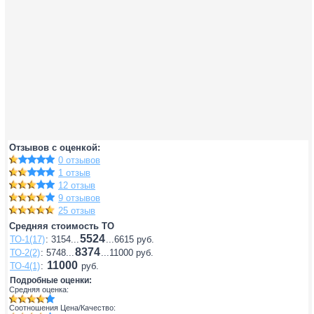
Отзывов с оценкой:
0 отзывов
1 отзыв
12 отзыв
9 отзывов
25 отзыв
Средняя стоимость ТО
5524
ТО-1(17)
: 3154...
...6615 руб.
8374
ТО-2(2)
: 5748...
...11000 руб.
11000
ТО-4(1)
:
руб.
Подробные оценки:
Средняя оценка:
Соотношения Цена/Качество: