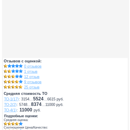
Отзывов с оценкой:
0 отзывов
1 отзыв
12 отзыв
9 отзывов
25 отзыв
Средняя стоимость ТО
5524
ТО-1(17)
: 3154...
...6615 руб.
8374
ТО-2(2)
: 5748...
...11000 руб.
11000
ТО-4(1)
:
руб.
Подробные оценки:
Средняя оценка:
Соотношения Цена/Качество: