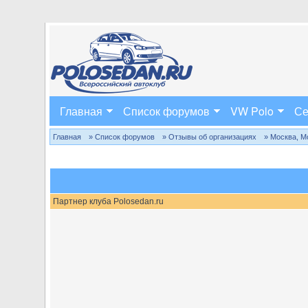
Главная
Список форумов
VW Polo
Се
Главная
» Список форумов
» Отзывы об организациях
» Москва, М
Партнер клуба Polosedan.ru