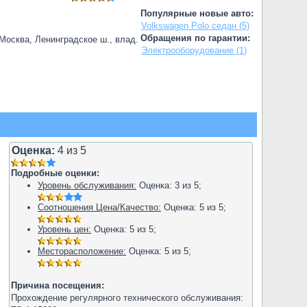
Популярные новые авто:
Volkswagen Polo седан (5)
Обращения по гарантии:
.Москва, Ленинградское ш., влад.
Электрооборудование (1)
Оценка:
4
из
5
Подробные оценки:
Уровень обслуживания:
Оценка:
3
из
5
;
Соотношения Цена/Качество:
Оценка:
5
из
5
;
Уровень цен:
Оценка:
5
из
5
;
Месторасположение:
Оценка:
5
из
5
;
Причина посещения:
Прохождение регулярного технического обслуживания: