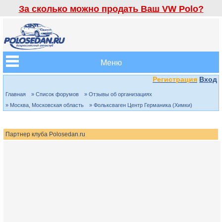
За сколько можно продать Ваш VW Polo?
Меню
Регистрация
Вход
Главная
» Список форумов
» Отзывы об организациях
» Москва, Московская область
» Фольксваген Центр Германика (Химки)
Партнер клуба Polosedan.ru