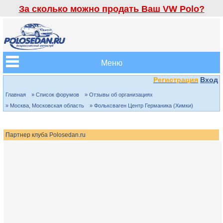
За сколько можно продать Ваш VW Polo?
Меню
Регистрация
Вход
Главная
» Список форумов
» Отзывы об организациях
» Москва, Московская область
» Фольксваген Центр Германика (Химки)
Партнер клуба Polosedan.ru