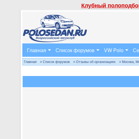
Клубный полоподбор
Главная
Список форумов
VW Polo
Се
Главная
» Список форумов
» Отзывы об организациях
» Москва, М