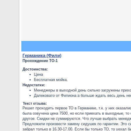
Германика (Фили)
Прохождение ТО-1
Достоинства:
Цена
Бесплатная мойка.
Недостатки:
Менеджеры в выходной день сильно загружены прихо
Далековато от Филиона а больше ждать весь день не
Текст отзыва:
Решил проходить первое ТО в Германике, т.к. у них оказа
была озвучена цена 7500, но если приехать в выходные, то 
другое. Скидки не суммируются. Что лучше выбрать менед
Предложили произвести замену сидушек по гарантии. Это с
забрал только в 16.30-17.00. Если бы только ТО, то уехал б