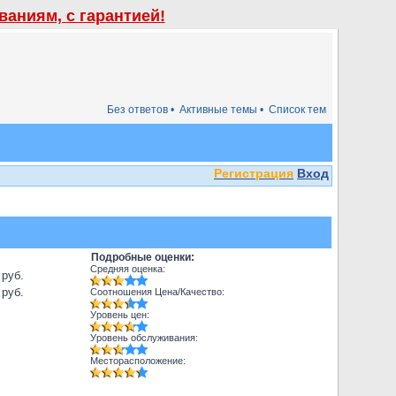
аниям, с гарантией!
Без ответов •
Активные темы •
Список тем
Регистрация
Вход
Подробные оценки:
Средняя оценка:
 руб.
 руб.
Соотношения Цена/Качество:
Уровень цен:
Уровень обслуживания:
Месторасположение: