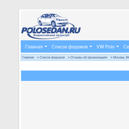
Главная
Список форумов
VW Polo
Се
Главная
» Список форумов
» Отзывы об организациях
» Москва, М