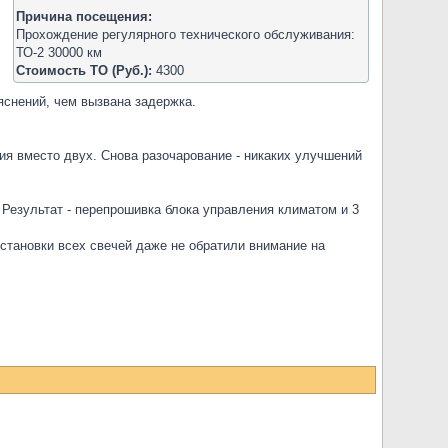
,
Причина посещения:
Прохождение регулярного технического обслуживания:
ТО-2 30000 км
Стоимость ТО (Руб.):
4300
яснений, чем вызвана задержка.
ния вместо двух. Снова разочарование - никаких улучшений
 Результат - перепрошивка блока управления климатом и 3
установки всех свечей даже не обратили внимание на