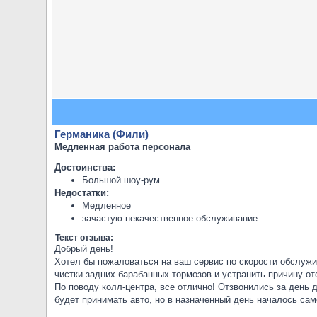
Германика (Фили)
Медленная работа персонала
Достоинства:
Большой шоу-рум
Недостатки:
Медленное
зачастую некачественное обслуживание
Текст отзыва:
Добрый день!
Хотел бы пожаловаться на ваш сервис по скорости обслуж
чистки задних барабанных тормозов и устранить причину от
По поводу колл-центра, все отлично! Отзвонились за день
будет принимать авто, но в назначенный день началось сам