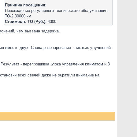
,
Причина посещения:
Прохождение регулярного технического обслуживания:
ТО-2 30000 км
Стоимость ТО (Руб.):
4300
яснений, чем вызвана задержка.
ния вместо двух. Снова разочарование - никаких улучшений
 Результат - перепрошивка блока управления климатом и 3
установки всех свечей даже не обратили внимание на