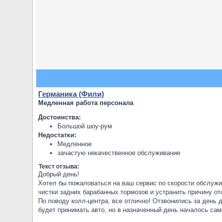
Германика (Фили)
Медленная работа персонала
Достоинства:
Большой шоу-рум
Недостатки:
Медленное
зачастую некачественное обслуживание
Текст отзыва:
Добрый день!
Хотел бы пожаловаться на ваш сервис по скорости обслуж
чистки задних барабанных тормозов и устранить причину от
По поводу колл-центра, все отлично! Отзвонились за день
будет принимать авто, но в назначенный день началось сам