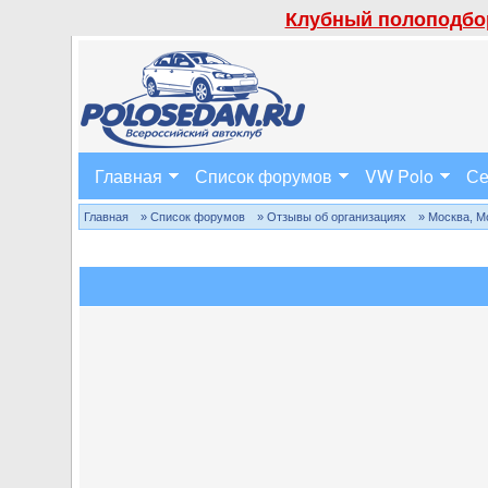
Клубный полоподбор
Главная
Список форумов
VW Polo
Се
Главная
» Список форумов
» Отзывы об организациях
» Москва, М