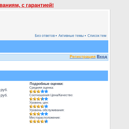
аниям, с гарантией!
Без ответов •
Активные темы •
Список тем
Регистрация
Вход
Подробные оценки:
Средняя оценка:
 руб.
 руб.
Соотношения Цена/Качество:
Уровень цен:
Уровень обслуживания:
Месторасположение: