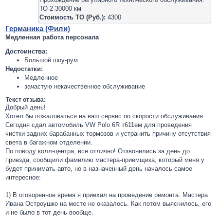
ТО-2 30000 км
Стоимость ТО (Руб.):
4300
Германика (Фили)
Медленная работа персонала
Достоинства:
Большой шоу-рум
Недостатки:
Медленное
зачастую некачественное обслуживание
Текст отзыва:
Добрый день!
Хотел бы пожаловаться на ваш сервис по скорости обслуживания.
Сегодня сдал автомобиль VW Polo 6R т611ем для проведения
чистки задних барабанных тормозов и устранить причину отсутствия
света в багажном отделении.
По поводу колл-центра, все отлично! Отзвонились за день до
приезда, сообщили фамилию мастера-приемщика, который меня у
будет принимать авто, но в назначенный день началось самое
интересное:
1) В оговоренное время я приехал на проведение ремонта. Мастера
Ивана Остроушко на месте не оказалось. Как потом выяснилось, его
и не было в тот день вообще.