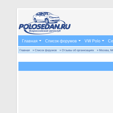
Главная
Список форумов
VW Polo
Се
Главная
» Список форумов
» Отзывы об организациях
» Москва, М