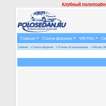
Клубный полоподбор
Главная
Список форумов
VW Polo
Се
Главная
» Список форумов
» Отзывы об организациях
» Москва, М