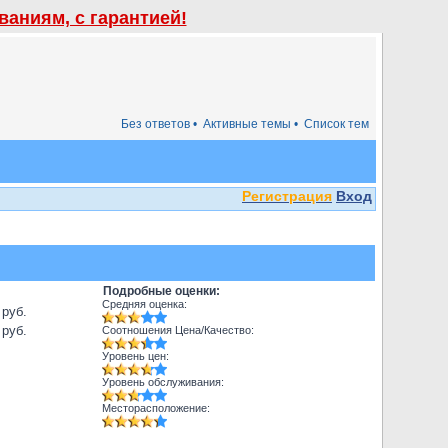
аниям, с гарантией!
Без ответов •
Активные темы •
Список тем
Регистрация
Вход
Подробные оценки:
Средняя оценка:
 руб.
 руб.
Соотношения Цена/Качество:
Уровень цен:
Уровень обслуживания:
Месторасположение: