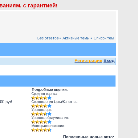
аниям, с гарантией!
Без ответов •
Активные темы •
Список тем
Регистрация
Вход
Подробные оценки:
Средняя оценка:
000 руб.
Соотношения Цена/Качество:
Уровень цен:
Уровень обслуживания:
Месторасположение:
Популярные новые авто: