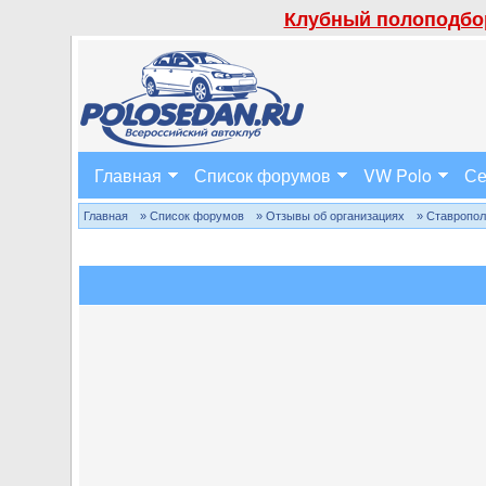
Клубный полоподбор
Главная
Список форумов
VW Polo
Се
Главная
» Список форумов
» Отзывы об организациях
» Ставропо