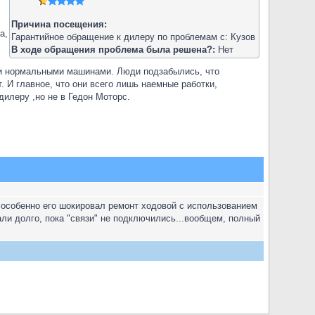
Причина посещения:
а,
Гарантийное обращение к дилеру по проблемам с: Кузов
В ходе обращения проблема была решена?:
Нет
овли нормальными машинами. Люди подзабылись, что
. И главное, что они всего лишь наемные работки,
дилеру ,но не в Гедон Моторс.
ь. особенно его шокировал ремонт ходовой с использованием
ли долго, пока "связи" не подключились...вообщем, полный