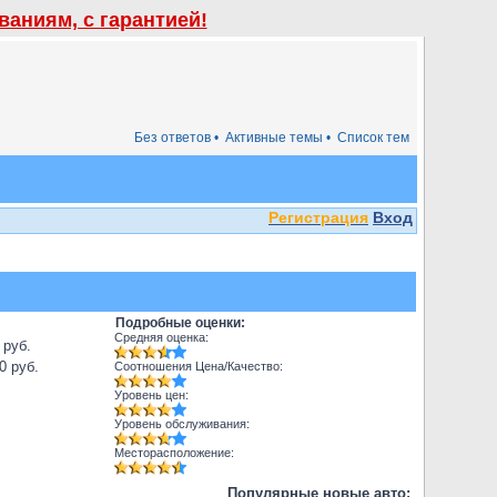
аниям, с гарантией!
Без ответов •
Активные темы •
Список тем
Регистрация
Вход
Подробные оценки:
Средняя оценка:
 руб.
0 руб.
Соотношения Цена/Качество:
Уровень цен:
Уровень обслуживания:
Месторасположение:
Популярные новые авто: