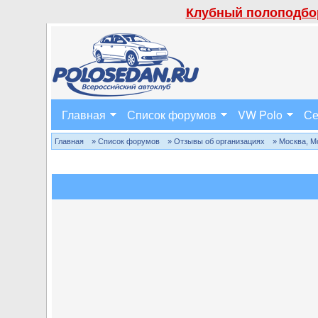
Клубный полоподбор
Главная
Список форумов
VW Polo
Се
Главная
» Список форумов
» Отзывы об организациях
» Москва, М