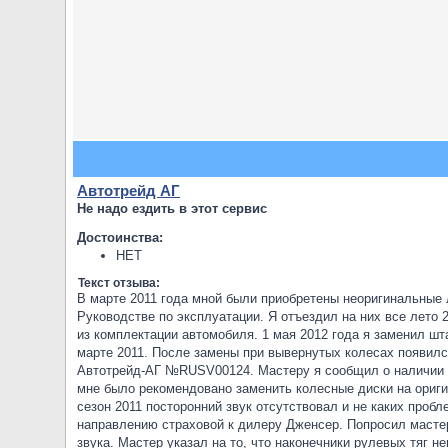
Автотрейд АГ
Не надо ездить в этот сервис
Достоинства:
НЕТ
Текст отзыва:
В марте 2011 года мной были приобретены неоригинальные 
Руководстве по эксплуатации. Я отъездил на них все лето
из комплектации автомобиля. 1 мая 2012 года я заменил ш
марте 2011. После замены при вывернутых колесах появился 
Автотрейд-АГ №RUSV00124. Мастеру я сообщил о наличии п
мне было рекомендовано заменить колесные диски на ориги
сезон 2011 посторонний звук отсутствовал и не каких пробл
направлению страховой к дилеру Дженсер. Попросил масте
звука. Мастер указал на то, что наконечники рулевых тяг н