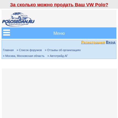
За сколько можно продать Ваш VW Polo?
Меню
Регистрация
Вход
Главная
» Список форумов
» Отзывы об организациях
» Москва, Московская область
» Автотрейд АГ