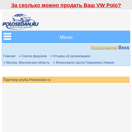
За сколько можно продать Ваш VW Polo?
Меню
Регистрация
Вход
Главная
» Список форумов
» Отзывы об организациях
» Москва, Московская область
» Фольксваген Центр Германика (Химки)
Партнер клуба Polosedan.ru