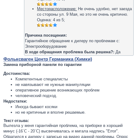
Месторасположение:
Не очень удобно, нет заезда
со стороны ул. 9 Мая, но это не очень критично.
Оценка:
4
из
5
;
Причина посещения:
Гарантийное обращение к дилеру по проблемам с:
Электрооборудование
В ходе обращения проблема была решена?:
Да
Фольксваген Центр Германика (Химки)
Замена приборной панели по гарантии
Достоинства:
Компетентные специалисты
не навязывают не нужные манипуляции
оперативное решение возникающих проблем
человеческий подход.
Недостатки:
Иногда бывают косяки
но не критичные и вполне решаемые.
Текст отзыва:
Вылезла у меня гарантийная проблема, на приборке в хороший
минус (-16`C - 20`C) высвечивалась и мигала надпись "Error".
Обратился к дилеру с записью на видео данной проблемы. Опрос