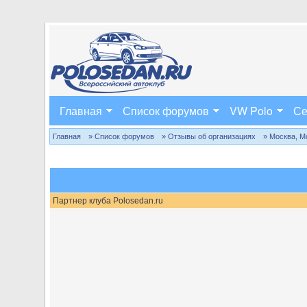
Главная
Список форумов
VW Polo
Се
Главная
» Список форумов
» Отзывы об организациях
» Москва, М
Партнер клуба Polosedan.ru