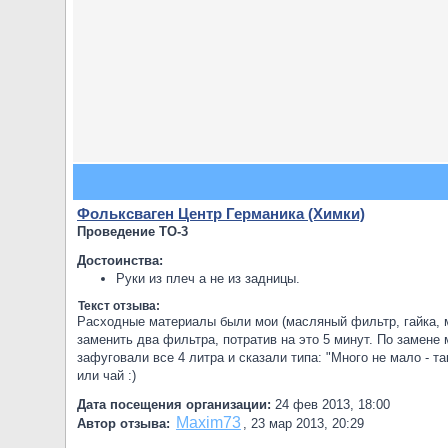
Фольксваген Центр Германика (Химки)
Проведение ТО-3
Достоинства:
Руки из плеч а не из задницы.
Текст отзыва:
Расходные материалы были мои (масляный фильтр, гайка, м
заменить два фильтра, потратив на это 5 минут. По замене м
зафуговали все 4 литра и сказали типа: "Много не мало - т
или чай :)
Дата посещения организации:
24 фев 2013, 18:00
Maxim73
Автор отзыва:
,
23 мар 2013, 20:29