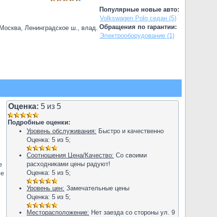
Популярные новые авто:
Volkswagen Polo седан (5)
Обращения по гарантии:
.Москва, Ленинградское ш., влад.
Электрооборудование (1)
Оценка:
5
из
5
Подробные оценки:
Уровень обслуживания:
Быстро и качественно
Оценка:
5
из
5
;
Соотношения Цена/Качество:
Со своими
расходниками цены радуют!
е
Оценка:
5
из
5
;
фе
Уровень цен:
Замечательные цены
Оценка:
5
из
5
;
Месторасположение:
Нет заезда со стороны ул. 9