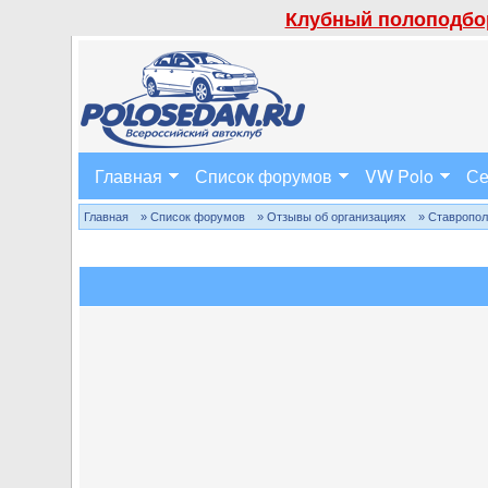
Клубный полоподбор
Главная
Список форумов
VW Polo
Се
Главная
» Список форумов
» Отзывы об организациях
» Ставропо