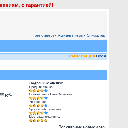
аниям, с гарантией!
Без ответов •
Активные темы •
Список тем
Регистрация
Вход
Подробные оценки:
Средняя оценка:
000 руб.
Соотношения Цена/Качество:
Уровень цен:
Уровень обслуживания:
Месторасположение:
Популярные новые авто: