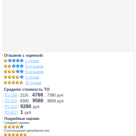
Отзывов с оценкой:
1 отзыв
0 отзывов
0 отзывов
1 отзыв
15 отзыв
Средняя стоимость ТО
4766
ТО-1(8)
: 2116...
...7380 руб.
9580
ТО-2(2)
: 9300...
...9859 руб.
9280
ТО-3(1)
:
руб.
1
ТО-5(1)
:
руб.
Подробные оценки:
Средняя оценка:
Соотношения Цена/Качество: