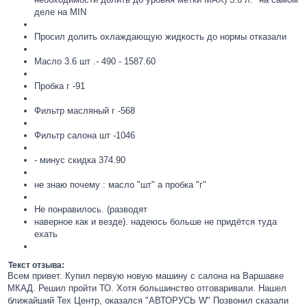
деле на МIN
Просил долить охлаждающую жидкость до нормы отказали
Масло 3.6 шт .- 490 - 1587.60
Пробка г -91
Фильтр масляный г -568
Фильтр салона шт -1046
- минус скидка 374.90
не знаю почему : масло "шт" а пробка "г"
Не понравилось. (разводят
наверное как и везде). надеюсь больше не придётся туда
ехать
Текст отзыва:
Всем привет. Купил первую новую машину с салона на Варшавке
МКАД. Решил пройти ТО. Хотя большинство отговаривали. Нашел
ближайший Тех Центр, оказался "АВТОРУСЬ W" Позвонил сказали