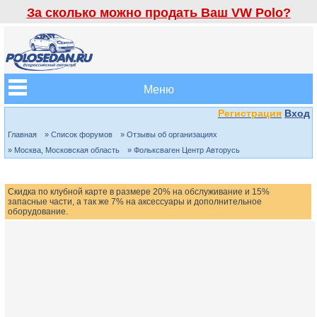
За сколько можно продать Ваш VW Polo?
Меню
Регистрация
Вход
Главная
» Список форумов
» Отзывы об организациях
» Москва, Московская область
» Фольксваген Центр Авторусь
Скидка по клубной карте в размере 20% на обслуживание и 15%
запасные части, а так же 7% на аксессуары и дополнительное
оборудование.