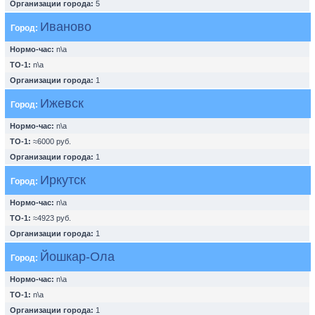
Организации города:
5
Иваново
Город:
Нормо-час:
n\a
ТО-1:
n\a
Организации города:
1
Ижевск
Город:
Нормо-час:
n\a
ТО-1:
≈6000 руб.
Организации города:
1
Иркутск
Город:
Нормо-час:
n\a
ТО-1:
≈4923 руб.
Организации города:
1
Йошкар-Ола
Город:
Нормо-час:
n\a
ТО-1:
n\a
Организации города:
1