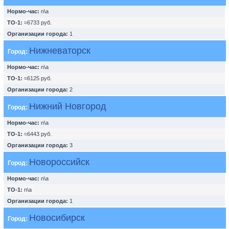
Нормо-час:
n\a
ТО-1:
≈6733 руб.
Организации города:
1
Нижневаторск
Город:
Нормо-час:
n\a
ТО-1:
≈6125 руб.
Организации города:
2
Нижний Новгород
Город:
Нормо-час:
n\a
ТО-1:
≈6443 руб.
Организации города:
3
Новороссийск
Город:
Нормо-час:
n\a
ТО-1:
n\a
Организации города:
1
Новосибирск
Город: