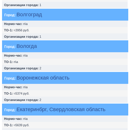
Организации города:
1
Волгоград
Город:
Нормо-час:
n\a
ТО-1:
≈3956 руб.
Организации города:
1
Вологда
Город:
Нормо-час:
n\a
ТО-1:
n\a
Организации города:
2
Воронежская область
Город:
Нормо-час:
n\a
ТО-1:
≈5374 руб.
Организации города:
2
Екатеринбрг, Свердловская область
Город:
Нормо-час:
n\a
ТО-1:
≈5639 руб.