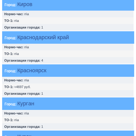
Киров
Город:
Нормо-час:
n\a
ТО-1:
n\a
Организации города:
1
Краснодарский край
Город:
Нормо-час:
n\a
ТО-1:
n\a
Организации города:
4
Красноярск
Город:
Нормо-час:
n\a
ТО-1:
≈4697 руб.
Организации города:
1
Курган
Город:
Нормо-час:
n\a
ТО-1:
n\a
Организации города:
1