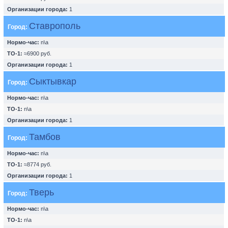
Организации города:
1
Ставрополь
Город:
Нормо-час:
n\a
ТО-1:
≈6900 руб.
Организации города:
1
Сыктывкар
Город:
Нормо-час:
n\a
ТО-1:
n\a
Организации города:
1
Тамбов
Город:
Нормо-час:
n\a
ТО-1:
≈8774 руб.
Организации города:
1
Тверь
Город:
Нормо-час:
n\a
ТО-1:
n\a