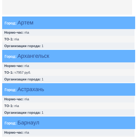
Артем
Город:
Нормо-час:
n\a
ТО-1:
n\a
Организации города:
1
Архангельск
Город:
Нормо-час:
n\a
ТО-1:
≈7957 руб.
Организации города:
1
Астрахань
Город:
Нормо-час:
n\a
ТО-1:
n\a
Организации города:
1
Барнаул
Город:
Нормо-час:
n\a