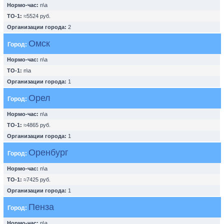
Нормо-час:
n\a
ТО-1:
≈5524 руб.
Организации города:
2
Омск
Город:
Нормо-час:
n\a
ТО-1:
n\a
Организации города:
1
Орел
Город:
Нормо-час:
n\a
ТО-1:
≈4865 руб.
Организации города:
1
Оренбург
Город:
Нормо-час:
n\a
ТО-1:
≈7425 руб.
Организации города:
1
Пенза
Город:
Нормо-час:
n\a