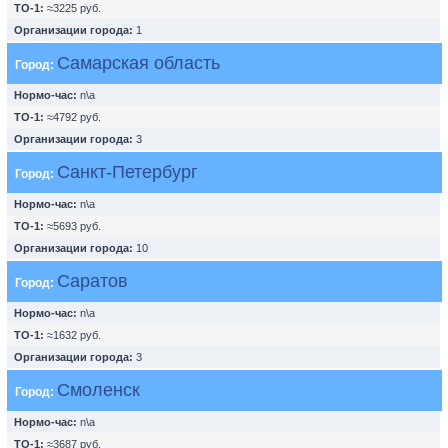
ТО-1:
≈3225 руб.
Организации города:
1
Самарская область
Город:
Нормо-час:
n\a
ТО-1:
≈4792 руб.
Организации города:
3
Санкт-Петербург
Город:
Нормо-час:
n\a
ТО-1:
≈5693 руб.
Организации города:
10
Саратов
Город:
Нормо-час:
n\a
ТО-1:
≈1632 руб.
Организации города:
3
Смоленск
Город:
Нормо-час:
n\a
ТО-1:
≈3687 руб.