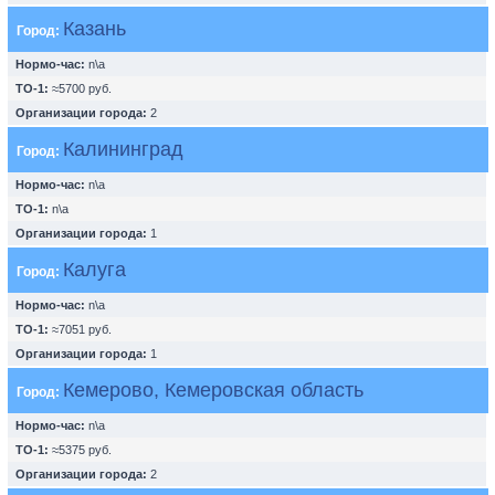
Казань
Город:
Нормо-час:
n\a
ТО-1:
≈5700 руб.
Организации города:
2
Калининград
Город:
Нормо-час:
n\a
ТО-1:
n\a
Организации города:
1
Калуга
Город:
Нормо-час:
n\a
ТО-1:
≈7051 руб.
Организации города:
1
Кемерово, Кемеровская область
Город:
Нормо-час:
n\a
ТО-1:
≈5375 руб.
Организации города:
2