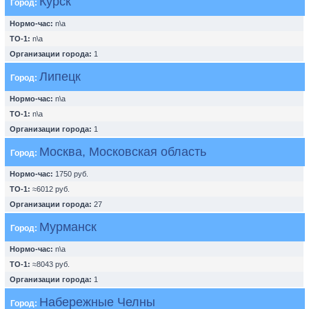
Курск
Город:
Нормо-час:
n\a
ТО-1:
n\a
Организации города:
1
Липецк
Город:
Нормо-час:
n\a
ТО-1:
n\a
Организации города:
1
Москва, Московская область
Город:
Нормо-час:
1750 руб.
ТО-1:
≈6012 руб.
Организации города:
27
Мурманск
Город:
Нормо-час:
n\a
ТО-1:
≈8043 руб.
Организации города:
1
Набережные Челны
Город: