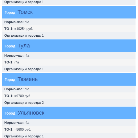
Организации города:
1
Томск
Город:
Нормо-час:
n\a
ТО-1:
≈10254 руб.
Организации города:
1
Тула
Город:
Нормо-час:
n\a
ТО-1:
n\a
Организации города:
1
Тюмень
Город:
Нормо-час:
n\a
ТО-1:
≈9700 руб.
Организации города:
2
Ульяновск
Город:
Нормо-час:
n\a
ТО-1:
≈5600 руб.
Организации города:
1