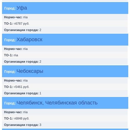
Уфа
Город:
Нормо-час:
n\a
ТО-1:
≈6787 руб.
Организации города:
2
Хабаровск
Город:
Нормо-час:
n\a
ТО-1:
n\a
Организации города:
2
Чебоксары
Город:
Нормо-час:
n\a
ТО-1:
≈5461 руб.
Организации города:
1
Челябинск, Челябинская область
Город:
Нормо-час:
n\a
ТО-1:
≈6848 руб.
Организации города:
3