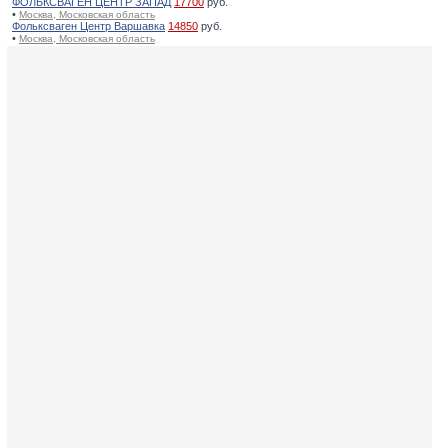
ФОЛЬКСВАГЕН ЦЕНТР ЗАПАД
17700
руб.
•
Москва, Московская область
Фольксваген Центр Варшавка
14850
руб.
•
Москва, Московская область