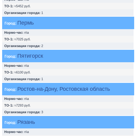
ТО-1:
≈5452 руб.
Организации города:
1
Пермь
Город:
Нормо-час:
n\a
ТО-1:
≈7025 руб.
Организации города:
2
Пятигорск
Город:
Нормо-час:
n\a
ТО-1:
≈6100 руб.
Организации города:
1
Ростов-на-Дону, Ростовская область
Город:
Нормо-час:
n\a
ТО-1:
≈7293 руб.
Организации города:
3
Рязань
Город:
Нормо-час:
n\a