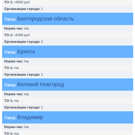
ТО-1:
≈6000 руб.
Организации города:
1
Белгородская область
Город:
Нормо-час:
n\a
ТО-1:
≈5400 руб.
Организации города:
2
Брянск
Город:
Нормо-час:
n\a
ТО-1:
n\a
Организации города:
1
Великий Новгород
Город:
Нормо-час:
n\a
ТО-1:
n\a
Организации города:
1
Владимир
Город:
Нормо-час:
n\a
ТО-1:
n\a