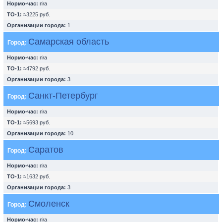
Нормо-час:
n\a
ТО-1:
≈3225 руб.
Организации города:
1
Самарская область
Город:
Нормо-час:
n\a
ТО-1:
≈4792 руб.
Организации города:
3
Санкт-Петербург
Город:
Нормо-час:
n\a
ТО-1:
≈5693 руб.
Организации города:
10
Саратов
Город:
Нормо-час:
n\a
ТО-1:
≈1632 руб.
Организации города:
3
Смоленск
Город:
Нормо-час:
n\a