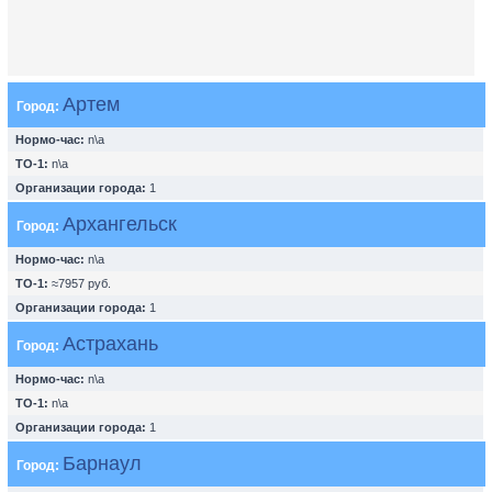
Артем
Город:
Нормо-час:
n\a
ТО-1:
n\a
Организации города:
1
Архангельск
Город:
Нормо-час:
n\a
ТО-1:
≈7957 руб.
Организации города:
1
Астрахань
Город:
Нормо-час:
n\a
ТО-1:
n\a
Организации города:
1
Барнаул
Город: