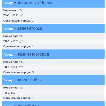
Набережные Челны
Город:
Нормо-час:
n\a
ТО-1:
≈6733 руб.
Организации города:
1
Нижневаторск
Город:
Нормо-час:
n\a
ТО-1:
≈6125 руб.
Организации города:
2
Нижний Новгород
Город:
Нормо-час:
n\a
ТО-1:
≈6443 руб.
Организации города:
3
Новороссийск
Город:
Нормо-час:
n\a
ТО-1:
n\a
Организации города:
1
Новосибирск