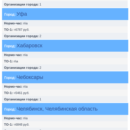
Организации города:
1
Уфа
Город:
Нормо-час:
n\a
ТО-1:
≈6787 руб.
Организации города:
2
Хабаровск
Город:
Нормо-час:
n\a
ТО-1:
n\a
Организации города:
2
Чебоксары
Город:
Нормо-час:
n\a
ТО-1:
≈5461 руб.
Организации города:
1
Челябинск, Челябинская область
Город:
Нормо-час:
n\a
ТО-1:
≈6848 руб.