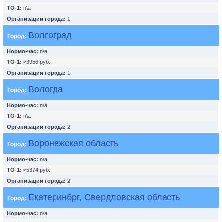
ТО-1:
n\a
Организации города:
1
Волгоград
Город:
Нормо-час:
n\a
ТО-1:
≈3956 руб.
Организации города:
1
Вологда
Город:
Нормо-час:
n\a
ТО-1:
n\a
Организации города:
2
Воронежская область
Город:
Нормо-час:
n\a
ТО-1:
≈5374 руб.
Организации города:
2
Екатеринбрг, Свердловская область
Город:
Нормо-час:
n\a