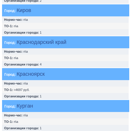
Организации города:
2
Киров
Город:
Нормо-час:
n\a
ТО-1:
n\a
Организации города:
1
Краснодарский край
Город:
Нормо-час:
n\a
ТО-1:
n\a
Организации города:
4
Красноярск
Город:
Нормо-час:
n\a
ТО-1:
≈4697 руб.
Организации города:
1
Курган
Город:
Нормо-час:
n\a
ТО-1:
n\a
Организации города:
1