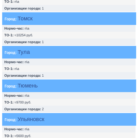
ТО-1:
n\a
Организации города:
1
Томск
Город:
Нормо-час:
n\a
ТО-1:
≈10254 руб.
Организации города:
1
Тула
Город:
Нормо-час:
n\a
ТО-1:
n\a
Организации города:
1
Тюмень
Город:
Нормо-час:
n\a
ТО-1:
≈9700 руб.
Организации города:
2
Ульяновск
Город:
Нормо-час:
n\a
ТО-1:
≈5600 руб.