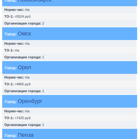
Город:
Нормо-час:
n\a
ТО-1:
≈5524 руб.
Организации города:
2
Омск
Город:
Нормо-час:
n\a
ТО-1:
n\a
Организации города:
1
Орел
Город:
Нормо-час:
n\a
ТО-1:
≈4865 руб.
Организации города:
1
Оренбург
Город:
Нормо-час:
n\a
ТО-1:
≈7425 руб.
Организации города:
1
Пенза
Город: