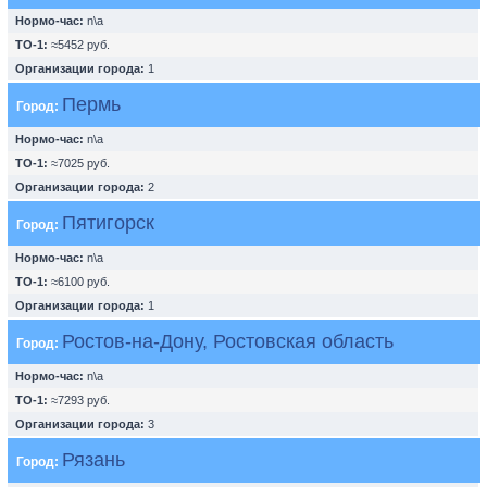
Нормо-час:
n\a
ТО-1:
≈5452 руб.
Организации города:
1
Пермь
Город:
Нормо-час:
n\a
ТО-1:
≈7025 руб.
Организации города:
2
Пятигорск
Город:
Нормо-час:
n\a
ТО-1:
≈6100 руб.
Организации города:
1
Ростов-на-Дону, Ростовская область
Город:
Нормо-час:
n\a
ТО-1:
≈7293 руб.
Организации города:
3
Рязань
Город: