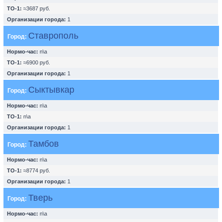
ТО-1:
≈3687 руб.
Организации города:
1
Ставрополь
Город:
Нормо-час:
n\a
ТО-1:
≈6900 руб.
Организации города:
1
Сыктывкар
Город:
Нормо-час:
n\a
ТО-1:
n\a
Организации города:
1
Тамбов
Город:
Нормо-час:
n\a
ТО-1:
≈8774 руб.
Организации города:
1
Тверь
Город:
Нормо-час:
n\a