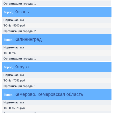
Организации города:
1
Казань
Город:
Нормо-час:
n\a
ТО-1:
≈5700 руб.
Организации города:
2
Калининград
Город:
Нормо-час:
n\a
ТО-1:
n\a
Организации города:
1
Калуга
Город:
Нормо-час:
n\a
ТО-1:
≈7051 руб.
Организации города:
1
Кемерово, Кемеровская область
Город:
Нормо-час:
n\a
ТО-1:
≈5375 руб.