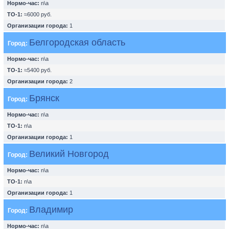
Нормо-час:
n\a
ТО-1:
≈6000 руб.
Организации города:
1
Белгородская область
Город:
Нормо-час:
n\a
ТО-1:
≈5400 руб.
Организации города:
2
Брянск
Город:
Нормо-час:
n\a
ТО-1:
n\a
Организации города:
1
Великий Новгород
Город:
Нормо-час:
n\a
ТО-1:
n\a
Организации города:
1
Владимир
Город:
Нормо-час:
n\a