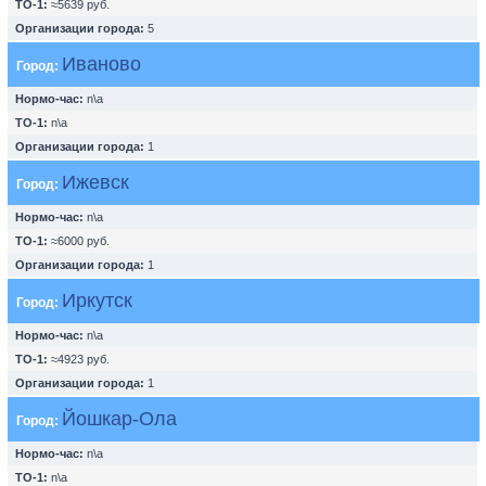
ТО-1:
≈5639 руб.
Организации города:
5
Иваново
Город:
Нормо-час:
n\a
ТО-1:
n\a
Организации города:
1
Ижевск
Город:
Нормо-час:
n\a
ТО-1:
≈6000 руб.
Организации города:
1
Иркутск
Город:
Нормо-час:
n\a
ТО-1:
≈4923 руб.
Организации города:
1
Йошкар-Ола
Город:
Нормо-час:
n\a
ТО-1:
n\a