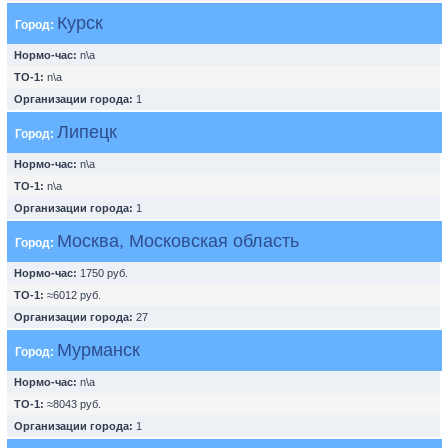
Курск
Город:
Нормо-час:
n\a
ТО-1:
n\a
Организации города:
1
Липецк
Город:
Нормо-час:
n\a
ТО-1:
n\a
Организации города:
1
Москва, Московская область
Город:
Нормо-час:
1750 руб.
ТО-1:
≈6012 руб.
Организации города:
27
Мурманск
Город:
Нормо-час:
n\a
ТО-1:
≈8043 руб.
Организации города:
1