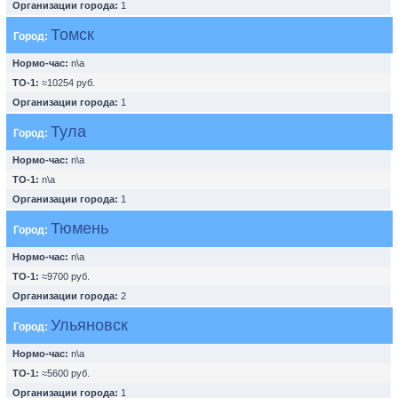
Организации города:
1
Томск
Город:
Нормо-час:
n\a
ТО-1:
≈10254 руб.
Организации города:
1
Тула
Город:
Нормо-час:
n\a
ТО-1:
n\a
Организации города:
1
Тюмень
Город:
Нормо-час:
n\a
ТО-1:
≈9700 руб.
Организации города:
2
Ульяновск
Город:
Нормо-час:
n\a
ТО-1:
≈5600 руб.
Организации города:
1