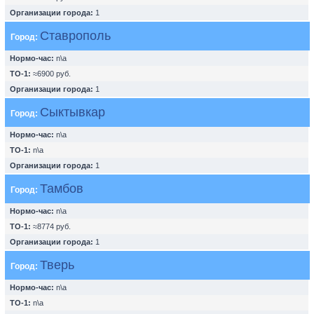
Организации города:
1
Ставрополь
Город:
Нормо-час:
n\a
ТО-1:
≈6900 руб.
Организации города:
1
Сыктывкар
Город:
Нормо-час:
n\a
ТО-1:
n\a
Организации города:
1
Тамбов
Город:
Нормо-час:
n\a
ТО-1:
≈8774 руб.
Организации города:
1
Тверь
Город:
Нормо-час:
n\a
ТО-1:
n\a