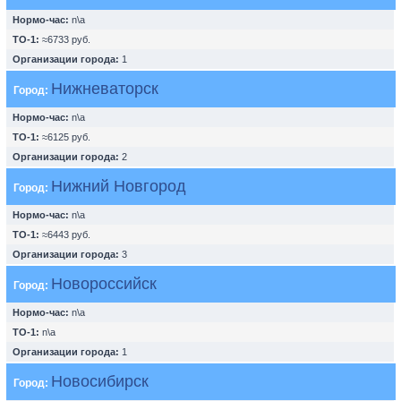
Нормо-час:
n\a
ТО-1:
≈6733 руб.
Организации города:
1
Нижневаторск
Город:
Нормо-час:
n\a
ТО-1:
≈6125 руб.
Организации города:
2
Нижний Новгород
Город:
Нормо-час:
n\a
ТО-1:
≈6443 руб.
Организации города:
3
Новороссийск
Город:
Нормо-час:
n\a
ТО-1:
n\a
Организации города:
1
Новосибирск
Город: