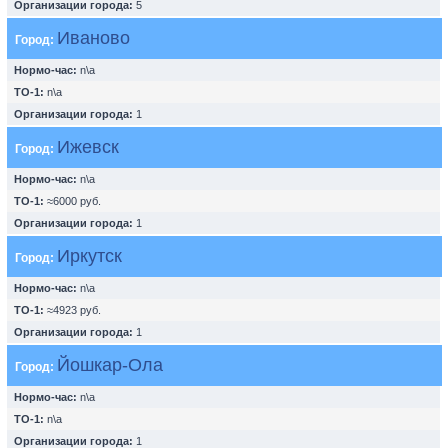
Организации города:
5
Иваново
Город:
Нормо-час:
n\a
ТО-1:
n\a
Организации города:
1
Ижевск
Город:
Нормо-час:
n\a
ТО-1:
≈6000 руб.
Организации города:
1
Иркутск
Город:
Нормо-час:
n\a
ТО-1:
≈4923 руб.
Организации города:
1
Йошкар-Ола
Город:
Нормо-час:
n\a
ТО-1:
n\a
Организации города:
1