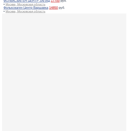
ФОЛЬКСВАГЕН ЦЕНТР ЗАПАД
17700
руб.
•
Москва, Московская область
Фольксваген Центр Варшавка
14850
руб.
•
Москва, Московская область