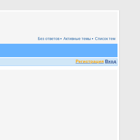
Без ответов •
Активные темы •
Список тем
Регистрация
Вход