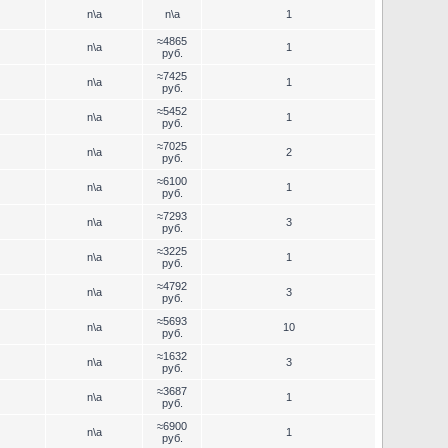
n\a
n\a
1
≈4865
n\a
1
руб.
≈7425
n\a
1
руб.
≈5452
n\a
1
руб.
≈7025
n\a
2
руб.
≈6100
n\a
1
руб.
≈7293
n\a
3
руб.
≈3225
n\a
1
руб.
≈4792
n\a
3
руб.
≈5693
n\a
10
руб.
≈1632
n\a
3
руб.
≈3687
n\a
1
руб.
≈6900
n\a
1
руб.