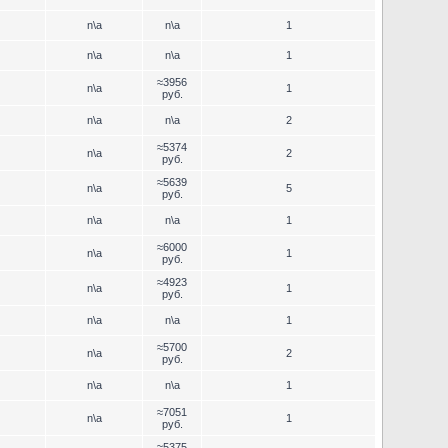
n\a
n\a
1
n\a
n\a
1
≈3956
n\a
1
руб.
n\a
n\a
2
≈5374
n\a
2
руб.
≈5639
n\a
5
руб.
n\a
n\a
1
≈6000
n\a
1
руб.
≈4923
n\a
1
руб.
n\a
n\a
1
≈5700
n\a
2
руб.
n\a
n\a
1
≈7051
n\a
1
руб.
≈5375