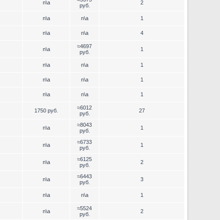
n\a
2
руб.
n\a
n\a
1
n\a
n\a
4
≈4697
n\a
1
руб.
n\a
n\a
1
n\a
n\a
1
n\a
n\a
1
≈6012
1750 руб.
27
руб.
≈8043
n\a
1
руб.
≈6733
n\a
1
руб.
≈6125
n\a
2
руб.
≈6443
n\a
3
руб.
n\a
n\a
1
≈5524
n\a
2
руб.