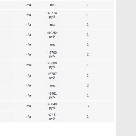
n\a
n\a
1
≈8774
n\a
1
руб.
n\a
n\a
1
≈10254
n\a
1
руб.
n\a
n\a
1
≈9700
n\a
2
руб.
≈5600
n\a
1
руб.
≈6787
n\a
2
руб.
n\a
n\a
2
≈5461
n\a
1
руб.
≈6848
n\a
3
руб.
≈7411
n\a
1
руб.