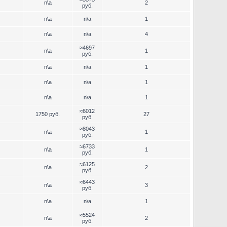
n\a
2
руб.
n\a
n\a
1
n\a
n\a
4
≈4697
n\a
1
руб.
n\a
n\a
1
n\a
n\a
1
n\a
n\a
1
≈6012
1750 руб.
27
руб.
≈8043
n\a
1
руб.
≈6733
n\a
1
руб.
≈6125
n\a
2
руб.
≈6443
n\a
3
руб.
n\a
n\a
1
≈5524
n\a
2
руб.