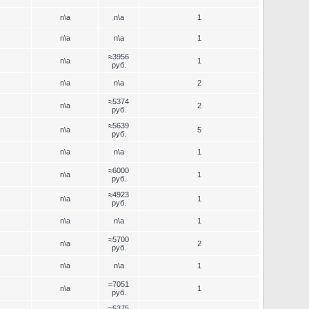
n\a
n\a
1
n\a
n\a
1
≈3956
n\a
1
руб.
n\a
n\a
2
≈5374
n\a
2
руб.
≈5639
n\a
5
руб.
n\a
n\a
1
≈6000
n\a
1
руб.
≈4923
n\a
1
руб.
n\a
n\a
1
≈5700
n\a
2
руб.
n\a
n\a
1
≈7051
n\a
1
руб.
≈5375