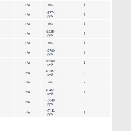
n\a
n\a
1
≈8774
n\a
1
руб.
n\a
n\a
1
≈10254
n\a
1
руб.
n\a
n\a
1
≈9700
n\a
2
руб.
≈5600
n\a
1
руб.
≈6787
n\a
2
руб.
n\a
n\a
2
≈5461
n\a
1
руб.
≈6848
n\a
3
руб.
≈7411
n\a
1
руб.