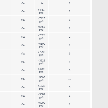
n\a
n\a
1
≈4865
n\a
1
руб.
≈7425
n\a
1
руб.
≈5452
n\a
1
руб.
≈7025
n\a
2
руб.
≈6100
n\a
1
руб.
≈7293
n\a
3
руб.
≈3225
n\a
1
руб.
≈4792
n\a
3
руб.
≈5693
n\a
10
руб.
≈1632
n\a
3
руб.
≈3687
n\a
1
руб.
≈6900
n\a
1
руб.