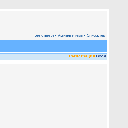
Без ответов •
Активные темы •
Список тем
Регистрация
Вход