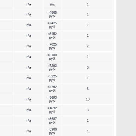
n\a
n\a
1
≈4865
n\a
1
руб.
≈7425
n\a
1
руб.
≈5452
n\a
1
руб.
≈7025
n\a
2
руб.
≈6100
n\a
1
руб.
≈7293
n\a
3
руб.
≈3225
n\a
1
руб.
≈4792
n\a
3
руб.
≈5693
n\a
10
руб.
≈1632
n\a
3
руб.
≈3687
n\a
1
руб.
≈6900
n\a
1
руб.