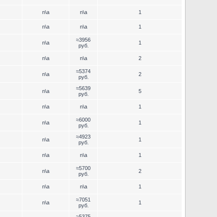
n\a
n\a
1
n\a
n\a
1
≈3956
n\a
1
руб.
n\a
n\a
2
≈5374
n\a
2
руб.
≈5639
n\a
5
руб.
n\a
n\a
1
≈6000
n\a
1
руб.
≈4923
n\a
1
руб.
n\a
n\a
1
≈5700
n\a
2
руб.
n\a
n\a
1
≈7051
n\a
1
руб.
≈5375