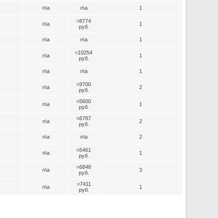
n\a
n\a
1
≈8774
n\a
1
руб.
n\a
n\a
1
≈10254
n\a
1
руб.
n\a
n\a
1
≈9700
n\a
2
руб.
≈5600
n\a
1
руб.
≈6787
n\a
2
руб.
n\a
n\a
2
≈5461
n\a
1
руб.
≈6848
n\a
3
руб.
≈7411
n\a
1
руб.