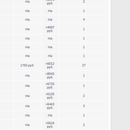
n\a
2
руб.
n\a
n\a
1
n\a
n\a
4
≈4697
n\a
1
руб.
n\a
n\a
1
n\a
n\a
1
n\a
n\a
1
≈6012
1750 руб.
27
руб.
≈8043
n\a
1
руб.
≈6733
n\a
1
руб.
≈6125
n\a
2
руб.
≈6443
n\a
3
руб.
n\a
n\a
1
≈5524
n\a
2
руб.