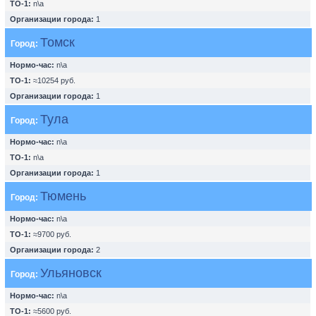
ТО-1:
n\a
Организации города:
1
Томск
Город:
Нормо-час:
n\a
ТО-1:
≈10254 руб.
Организации города:
1
Тула
Город:
Нормо-час:
n\a
ТО-1:
n\a
Организации города:
1
Тюмень
Город:
Нормо-час:
n\a
ТО-1:
≈9700 руб.
Организации города:
2
Ульяновск
Город:
Нормо-час:
n\a
ТО-1:
≈5600 руб.