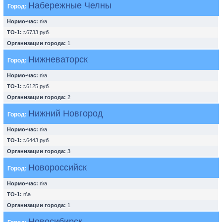
Набережные Челны
Город:
Нормо-час:
n\a
ТО-1:
≈6733 руб.
Организации города:
1
Нижневаторск
Город:
Нормо-час:
n\a
ТО-1:
≈6125 руб.
Организации города:
2
Нижний Новгород
Город:
Нормо-час:
n\a
ТО-1:
≈6443 руб.
Организации города:
3
Новороссийск
Город:
Нормо-час:
n\a
ТО-1:
n\a
Организации города:
1
Новосибирск