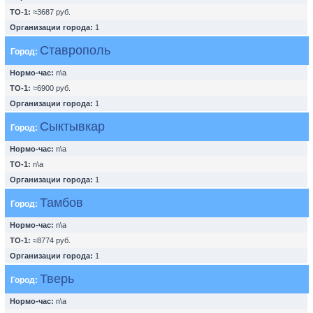
ТО-1:
≈3687 руб.
Организации города:
1
Ставрополь
Город:
Нормо-час:
n\a
ТО-1:
≈6900 руб.
Организации города:
1
Сыктывкар
Город:
Нормо-час:
n\a
ТО-1:
n\a
Организации города:
1
Тамбов
Город:
Нормо-час:
n\a
ТО-1:
≈8774 руб.
Организации города:
1
Тверь
Город:
Нормо-час:
n\a