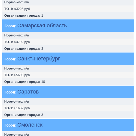
Нормо-час:
n\a
ТО-1:
≈3225 руб.
Организации города:
1
Самарская область
Город:
Нормо-час:
n\a
ТО-1:
≈4792 руб.
Организации города:
3
Санкт-Петербург
Город:
Нормо-час:
n\a
ТО-1:
≈5693 руб.
Организации города:
10
Саратов
Город:
Нормо-час:
n\a
ТО-1:
≈1632 руб.
Организации города:
3
Смоленск
Город:
Нормо-час:
n\a