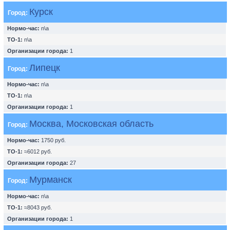
Курск
Город:
Нормо-час:
n\a
ТО-1:
n\a
Организации города:
1
Липецк
Город:
Нормо-час:
n\a
ТО-1:
n\a
Организации города:
1
Москва, Московская область
Город:
Нормо-час:
1750 руб.
ТО-1:
≈6012 руб.
Организации города:
27
Мурманск
Город:
Нормо-час:
n\a
ТО-1:
≈8043 руб.
Организации города:
1