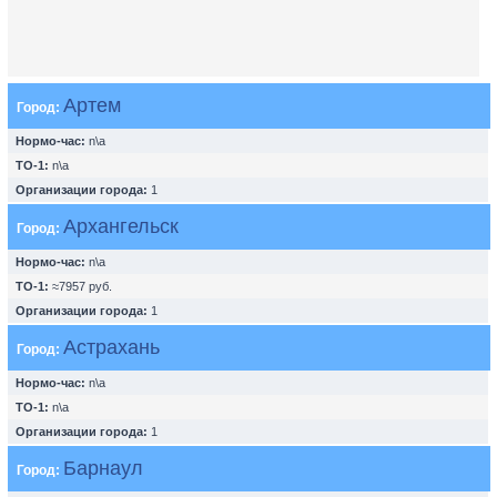
Артем
Город:
Нормо-час:
n\a
ТО-1:
n\a
Организации города:
1
Архангельск
Город:
Нормо-час:
n\a
ТО-1:
≈7957 руб.
Организации города:
1
Астрахань
Город:
Нормо-час:
n\a
ТО-1:
n\a
Организации города:
1
Барнаул
Город: