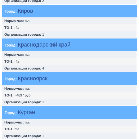
Организации города:
2
Киров
Город:
Нормо-час:
n\a
ТО-1:
n\a
Организации города:
1
Краснодарский край
Город:
Нормо-час:
n\a
ТО-1:
n\a
Организации города:
4
Красноярск
Город:
Нормо-час:
n\a
ТО-1:
≈4697 руб.
Организации города:
1
Курган
Город:
Нормо-час:
n\a
ТО-1:
n\a
Организации города:
1