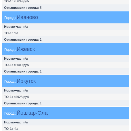
ТО-1:
≈5639 руб.
Организации города:
5
Иваново
Город:
Нормо-час:
n\a
ТО-1:
n\a
Организации города:
1
Ижевск
Город:
Нормо-час:
n\a
ТО-1:
≈6000 руб.
Организации города:
1
Иркутск
Город:
Нормо-час:
n\a
ТО-1:
≈4923 руб.
Организации города:
1
Йошкар-Ола
Город:
Нормо-час:
n\a
ТО-1:
n\a