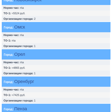
Город:
Нормо-час:
n\a
ТО-1:
≈5524 руб.
Организации города:
2
Омск
Город:
Нормо-час:
n\a
ТО-1:
n\a
Организации города:
1
Орел
Город:
Нормо-час:
n\a
ТО-1:
≈4865 руб.
Организации города:
1
Оренбург
Город:
Нормо-час:
n\a
ТО-1:
≈7425 руб.
Организации города:
1
Пенза
Город: