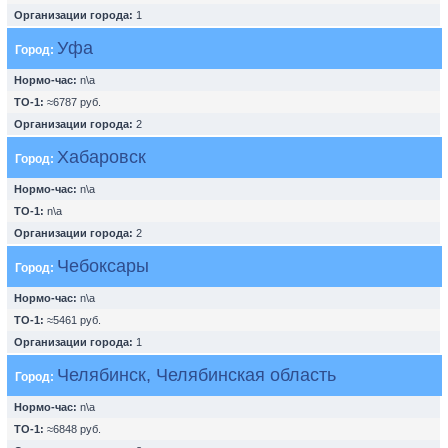
Организации города:
1
Уфа
Город:
Нормо-час:
n\a
ТО-1:
≈6787 руб.
Организации города:
2
Хабаровск
Город:
Нормо-час:
n\a
ТО-1:
n\a
Организации города:
2
Чебоксары
Город:
Нормо-час:
n\a
ТО-1:
≈5461 руб.
Организации города:
1
Челябинск, Челябинская область
Город:
Нормо-час:
n\a
ТО-1:
≈6848 руб.