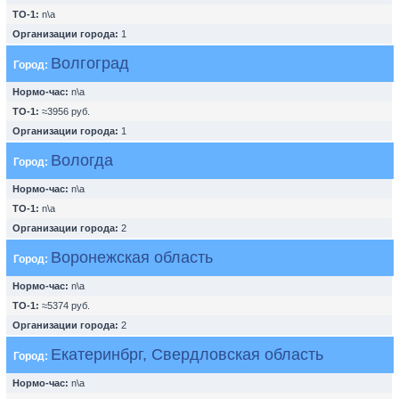
ТО-1:
n\a
Организации города:
1
Волгоград
Город:
Нормо-час:
n\a
ТО-1:
≈3956 руб.
Организации города:
1
Вологда
Город:
Нормо-час:
n\a
ТО-1:
n\a
Организации города:
2
Воронежская область
Город:
Нормо-час:
n\a
ТО-1:
≈5374 руб.
Организации города:
2
Екатеринбрг, Свердловская область
Город:
Нормо-час:
n\a