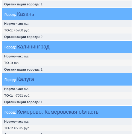
Организации города:
1
Казань
Город:
Нормо-час:
n\a
ТО-1:
≈5700 руб.
Организации города:
2
Калининград
Город:
Нормо-час:
n\a
ТО-1:
n\a
Организации города:
1
Калуга
Город:
Нормо-час:
n\a
ТО-1:
≈7051 руб.
Организации города:
1
Кемерово, Кемеровская область
Город:
Нормо-час:
n\a
ТО-1:
≈5375 руб.