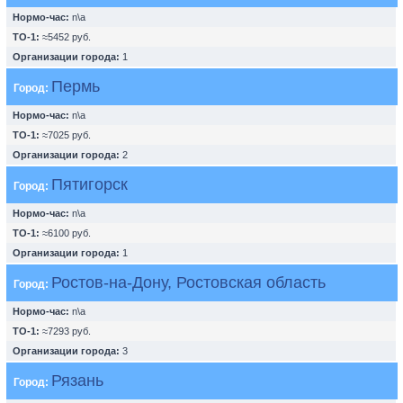
Нормо-час:
n\a
ТО-1:
≈5452 руб.
Организации города:
1
Пермь
Город:
Нормо-час:
n\a
ТО-1:
≈7025 руб.
Организации города:
2
Пятигорск
Город:
Нормо-час:
n\a
ТО-1:
≈6100 руб.
Организации города:
1
Ростов-на-Дону, Ростовская область
Город:
Нормо-час:
n\a
ТО-1:
≈7293 руб.
Организации города:
3
Рязань
Город: