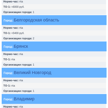
Нормо-час:
n\a
ТО-1:
≈6000 руб.
Организации города:
1
Белгородская область
Город:
Нормо-час:
n\a
ТО-1:
≈5400 руб.
Организации города:
2
Брянск
Город:
Нормо-час:
n\a
ТО-1:
n\a
Организации города:
1
Великий Новгород
Город:
Нормо-час:
n\a
ТО-1:
n\a
Организации города:
1
Владимир
Город:
Нормо-час:
n\a