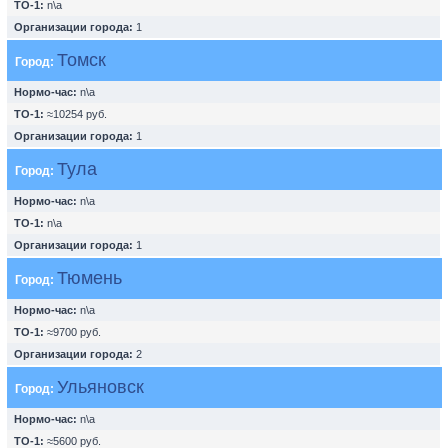
ТО-1:
n\a
Организации города:
1
Томск
Город:
Нормо-час:
n\a
ТО-1:
≈10254 руб.
Организации города:
1
Тула
Город:
Нормо-час:
n\a
ТО-1:
n\a
Организации города:
1
Тюмень
Город:
Нормо-час:
n\a
ТО-1:
≈9700 руб.
Организации города:
2
Ульяновск
Город:
Нормо-час:
n\a
ТО-1:
≈5600 руб.