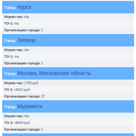
Курск
Город:
Нормо-час:
n\a
ТО-1:
n\a
Организации города:
1
Липецк
Город:
Нормо-час:
n\a
ТО-1:
n\a
Организации города:
1
Москва, Московская область
Город:
Нормо-час:
1750 руб.
ТО-1:
≈6012 руб.
Организации города:
27
Мурманск
Город:
Нормо-час:
n\a
ТО-1:
≈8043 руб.
Организации города:
1