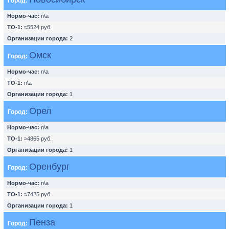
Город:
Нормо-час:
n\a
ТО-1:
≈5524 руб.
Организации города:
2
Омск
Город:
Нормо-час:
n\a
ТО-1:
n\a
Организации города:
1
Орел
Город:
Нормо-час:
n\a
ТО-1:
≈4865 руб.
Организации города:
1
Оренбург
Город:
Нормо-час:
n\a
ТО-1:
≈7425 руб.
Организации города:
1
Пенза
Город: