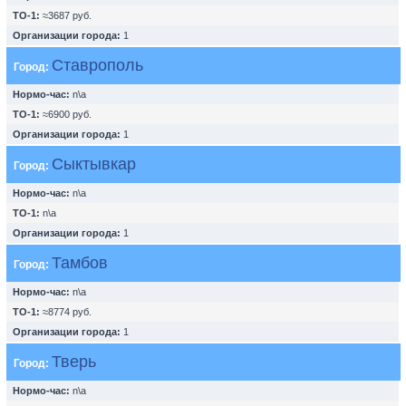
ТО-1:
≈3687 руб.
Организации города:
1
Ставрополь
Город:
Нормо-час:
n\a
ТО-1:
≈6900 руб.
Организации города:
1
Сыктывкар
Город:
Нормо-час:
n\a
ТО-1:
n\a
Организации города:
1
Тамбов
Город:
Нормо-час:
n\a
ТО-1:
≈8774 руб.
Организации города:
1
Тверь
Город:
Нормо-час:
n\a