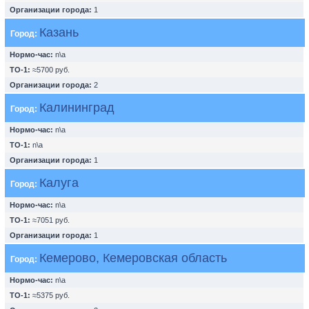
Организации города:
1
Казань
Город:
Нормо-час:
n\a
ТО-1:
≈5700 руб.
Организации города:
2
Калининград
Город:
Нормо-час:
n\a
ТО-1:
n\a
Организации города:
1
Калуга
Город:
Нормо-час:
n\a
ТО-1:
≈7051 руб.
Организации города:
1
Кемерово, Кемеровская область
Город:
Нормо-час:
n\a
ТО-1:
≈5375 руб.