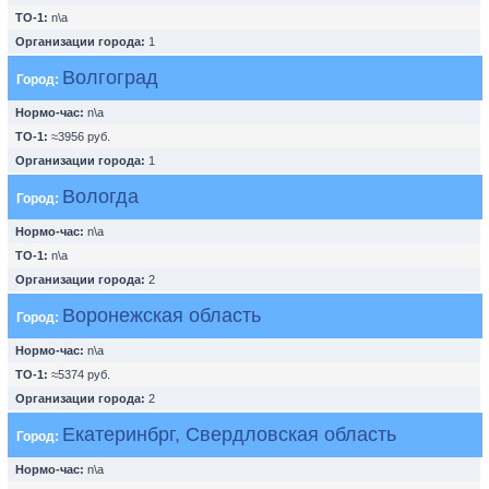
ТО-1:
n\a
Организации города:
1
Волгоград
Город:
Нормо-час:
n\a
ТО-1:
≈3956 руб.
Организации города:
1
Вологда
Город:
Нормо-час:
n\a
ТО-1:
n\a
Организации города:
2
Воронежская область
Город:
Нормо-час:
n\a
ТО-1:
≈5374 руб.
Организации города:
2
Екатеринбрг, Свердловская область
Город:
Нормо-час:
n\a