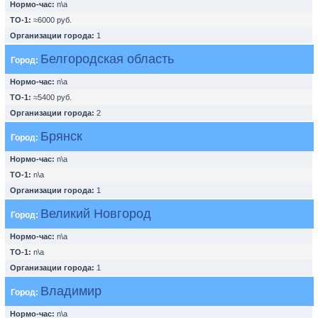
Нормо-час:
n\a
ТО-1:
≈6000 руб.
Организации города:
1
Белгородская область
Город:
Нормо-час:
n\a
ТО-1:
≈5400 руб.
Организации города:
2
Брянск
Город:
Нормо-час:
n\a
ТО-1:
n\a
Организации города:
1
Великий Новгород
Город:
Нормо-час:
n\a
ТО-1:
n\a
Организации города:
1
Владимир
Город:
Нормо-час:
n\a