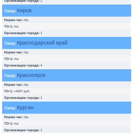
Организации города:
2
Киров
Город:
Нормо-час:
n\a
ТО-1:
n\a
Организации города:
1
Краснодарский край
Город:
Нормо-час:
n\a
ТО-1:
n\a
Организации города:
4
Красноярск
Город:
Нормо-час:
n\a
ТО-1:
≈4697 руб.
Организации города:
1
Курган
Город:
Нормо-час:
n\a
ТО-1:
n\a
Организации города:
1