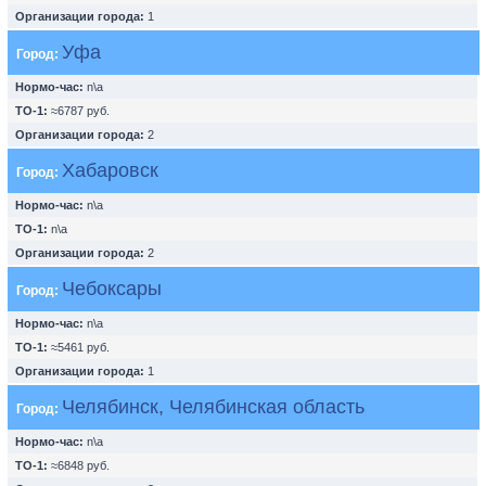
Организации города:
1
Уфа
Город:
Нормо-час:
n\a
ТО-1:
≈6787 руб.
Организации города:
2
Хабаровск
Город:
Нормо-час:
n\a
ТО-1:
n\a
Организации города:
2
Чебоксары
Город:
Нормо-час:
n\a
ТО-1:
≈5461 руб.
Организации города:
1
Челябинск, Челябинская область
Город:
Нормо-час:
n\a
ТО-1:
≈6848 руб.