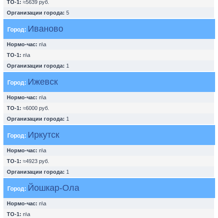
ТО-1:
≈5639 руб.
Организации города:
5
Иваново
Город:
Нормо-час:
n\a
ТО-1:
n\a
Организации города:
1
Ижевск
Город:
Нормо-час:
n\a
ТО-1:
≈6000 руб.
Организации города:
1
Иркутск
Город:
Нормо-час:
n\a
ТО-1:
≈4923 руб.
Организации города:
1
Йошкар-Ола
Город:
Нормо-час:
n\a
ТО-1:
n\a