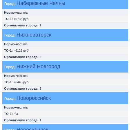
Набережные Челны
Город:
Нормо-час:
n\a
ТО-1:
≈6733 руб.
Организации города:
1
Нижневаторск
Город:
Нормо-час:
n\a
ТО-1:
≈6125 руб.
Организации города:
2
Нижний Новгород
Город:
Нормо-час:
n\a
ТО-1:
≈6443 руб.
Организации города:
3
Новороссийск
Город:
Нормо-час:
n\a
ТО-1:
n\a
Организации города:
1
Новосибирск