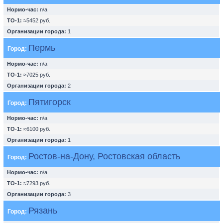
Нормо-час:
n\a
ТО-1:
≈5452 руб.
Организации города:
1
Пермь
Город:
Нормо-час:
n\a
ТО-1:
≈7025 руб.
Организации города:
2
Пятигорск
Город:
Нормо-час:
n\a
ТО-1:
≈6100 руб.
Организации города:
1
Ростов-на-Дону, Ростовская область
Город:
Нормо-час:
n\a
ТО-1:
≈7293 руб.
Организации города:
3
Рязань
Город: