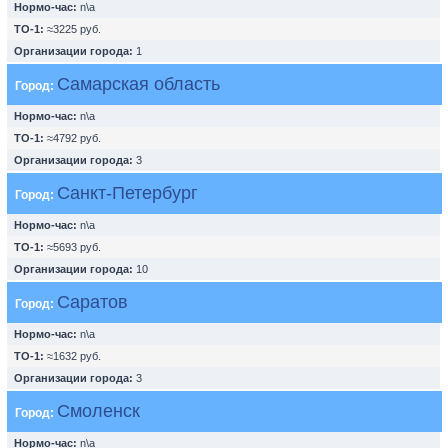
Нормо-час:
n\a
ТО-1:
≈3225 руб.
Организации города:
1
Самарская область
Город:
Нормо-час:
n\a
ТО-1:
≈4792 руб.
Организации города:
3
Санкт-Петербург
Город:
Нормо-час:
n\a
ТО-1:
≈5693 руб.
Организации города:
10
Саратов
Город:
Нормо-час:
n\a
ТО-1:
≈1632 руб.
Организации города:
3
Смоленск
Город:
Нормо-час:
n\a