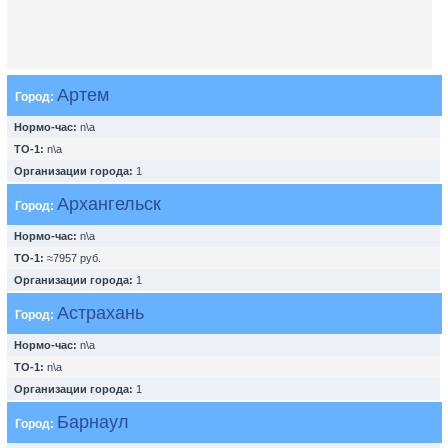
Артем
Город:
Нормо-час:
n\a
ТО-1:
n\a
Организации города:
1
Архангельск
Город:
Нормо-час:
n\a
ТО-1:
≈7957 руб.
Организации города:
1
Астрахань
Город:
Нормо-час:
n\a
ТО-1:
n\a
Организации города:
1
Барнаул
Город: