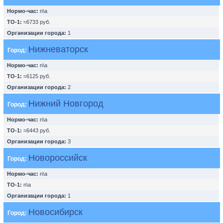
Нормо-час:
n\a
ТО-1:
≈6733 руб.
Организации города:
1
Нижневаторск
Город:
Нормо-час:
n\a
ТО-1:
≈6125 руб.
Организации города:
2
Нижний Новгород
Город:
Нормо-час:
n\a
ТО-1:
≈6443 руб.
Организации города:
3
Новороссийск
Город:
Нормо-час:
n\a
ТО-1:
n\a
Организации города:
1
Новосибирск
Город: