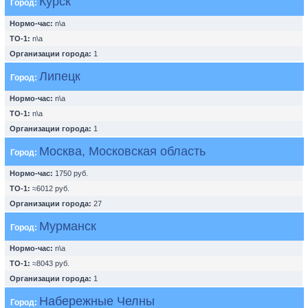
Курск
Город:
Нормо-час:
n\a
ТО-1:
n\a
Организации города:
1
Липецк
Город:
Нормо-час:
n\a
ТО-1:
n\a
Организации города:
1
Москва, Московская область
Город:
Нормо-час:
1750 руб.
ТО-1:
≈6012 руб.
Организации города:
27
Мурманск
Город:
Нормо-час:
n\a
ТО-1:
≈8043 руб.
Организации города:
1
Набережные Челны
Город: