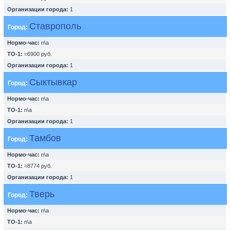
Организации города:
1
Ставрополь
Город:
Нормо-час:
n\a
ТО-1:
≈6900 руб.
Организации города:
1
Сыктывкар
Город:
Нормо-час:
n\a
ТО-1:
n\a
Организации города:
1
Тамбов
Город:
Нормо-час:
n\a
ТО-1:
≈8774 руб.
Организации города:
1
Тверь
Город:
Нормо-час:
n\a
ТО-1:
n\a