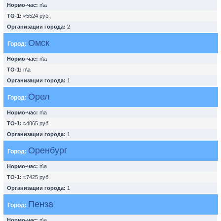
Нормо-час:
n\a
ТО-1:
≈5524 руб.
Организации города:
2
Омск
Город:
Нормо-час:
n\a
ТО-1:
n\a
Организации города:
1
Орел
Город:
Нормо-час:
n\a
ТО-1:
≈4865 руб.
Организации города:
1
Оренбург
Город:
Нормо-час:
n\a
ТО-1:
≈7425 руб.
Организации города:
1
Пенза
Город:
Нормо-час:
n\a