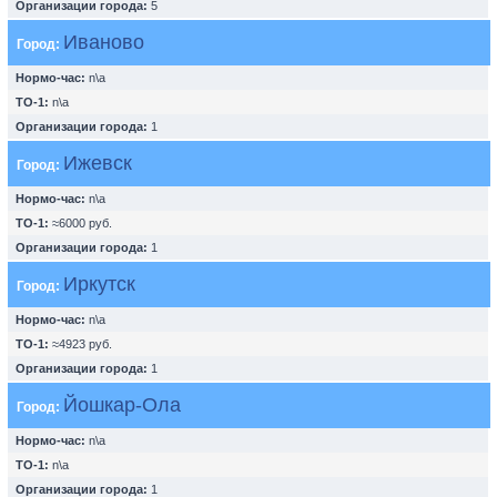
Организации города:
5
Иваново
Город:
Нормо-час:
n\a
ТО-1:
n\a
Организации города:
1
Ижевск
Город:
Нормо-час:
n\a
ТО-1:
≈6000 руб.
Организации города:
1
Иркутск
Город:
Нормо-час:
n\a
ТО-1:
≈4923 руб.
Организации города:
1
Йошкар-Ола
Город:
Нормо-час:
n\a
ТО-1:
n\a
Организации города:
1