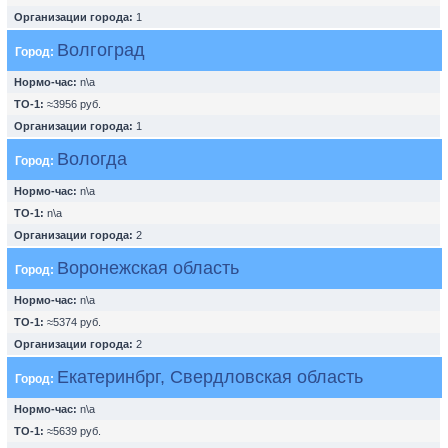
Организации города:
1
Волгоград
Город:
Нормо-час:
n\a
ТО-1:
≈3956 руб.
Организации города:
1
Вологда
Город:
Нормо-час:
n\a
ТО-1:
n\a
Организации города:
2
Воронежская область
Город:
Нормо-час:
n\a
ТО-1:
≈5374 руб.
Организации города:
2
Екатеринбрг, Свердловская область
Город:
Нормо-час:
n\a
ТО-1:
≈5639 руб.