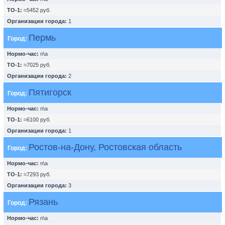
ТО-1:
≈5452 руб.
Организации города:
1
Пермь
Город:
Нормо-час:
n\a
ТО-1:
≈7025 руб.
Организации города:
2
Пятигорск
Город:
Нормо-час:
n\a
ТО-1:
≈6100 руб.
Организации города:
1
Ростов-на-Дону, Ростовская область
Город:
Нормо-час:
n\a
ТО-1:
≈7293 руб.
Организации города:
3
Рязань
Город:
Нормо-час:
n\a