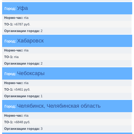
Уфа
Город:
Нормо-час:
n\a
ТО-1:
≈6787 руб.
Организации города:
2
Хабаровск
Город:
Нормо-час:
n\a
ТО-1:
n\a
Организации города:
2
Чебоксары
Город:
Нормо-час:
n\a
ТО-1:
≈5461 руб.
Организации города:
1
Челябинск, Челябинская область
Город:
Нормо-час:
n\a
ТО-1:
≈6848 руб.
Организации города:
3