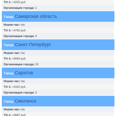
ТО-1:
≈3225 руб.
Организации города:
1
Самарская область
Город:
Нормо-час:
n\a
ТО-1:
≈4792 руб.
Организации города:
3
Санкт-Петербург
Город:
Нормо-час:
n\a
ТО-1:
≈5693 руб.
Организации города:
10
Саратов
Город:
Нормо-час:
n\a
ТО-1:
≈1632 руб.
Организации города:
3
Смоленск
Город:
Нормо-час:
n\a
ТО-1:
≈3687 руб.