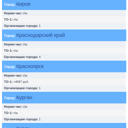
Киров
Город:
Нормо-час:
n\a
ТО-1:
n\a
Организации города:
1
Краснодарский край
Город:
Нормо-час:
n\a
ТО-1:
n\a
Организации города:
4
Красноярск
Город:
Нормо-час:
n\a
ТО-1:
≈4697 руб.
Организации города:
1
Курган
Город:
Нормо-час:
n\a
ТО-1:
n\a
Организации города:
1