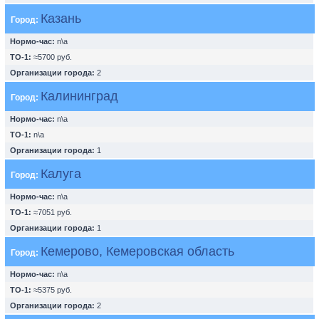
Казань
Город:
Нормо-час:
n\a
ТО-1:
≈5700 руб.
Организации города:
2
Калининград
Город:
Нормо-час:
n\a
ТО-1:
n\a
Организации города:
1
Калуга
Город:
Нормо-час:
n\a
ТО-1:
≈7051 руб.
Организации города:
1
Кемерово, Кемеровская область
Город:
Нормо-час:
n\a
ТО-1:
≈5375 руб.
Организации города:
2