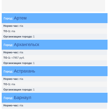
Артем
Город:
Нормо-час:
n\a
ТО-1:
n\a
Организации города:
1
Архангельск
Город:
Нормо-час:
n\a
ТО-1:
≈7957 руб.
Организации города:
1
Астрахань
Город:
Нормо-час:
n\a
ТО-1:
n\a
Организации города:
1
Барнаул
Город:
Нормо-час:
n\a