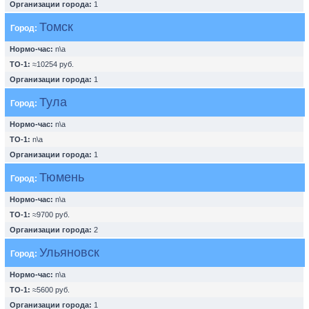
Организации города:
1
Томск
Город:
Нормо-час:
n\a
ТО-1:
≈10254 руб.
Организации города:
1
Тула
Город:
Нормо-час:
n\a
ТО-1:
n\a
Организации города:
1
Тюмень
Город:
Нормо-час:
n\a
ТО-1:
≈9700 руб.
Организации города:
2
Ульяновск
Город:
Нормо-час:
n\a
ТО-1:
≈5600 руб.
Организации города:
1