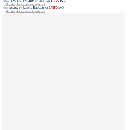
ФОЛЬКСВАГЕН ЦЕНТР ЗАПАД
17700
руб.
•
Москва, Московская область
Фольксваген Центр Варшавка
14850
руб.
•
Москва, Московская область