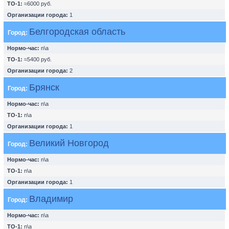
ТО-1:
≈6000 руб.
Организации города:
1
Белгородская область
Город:
Нормо-час:
n\a
ТО-1:
≈5400 руб.
Организации города:
2
Брянск
Город:
Нормо-час:
n\a
ТО-1:
n\a
Организации города:
1
Великий Новгород
Город:
Нормо-час:
n\a
ТО-1:
n\a
Организации города:
1
Владимир
Город:
Нормо-час:
n\a
ТО-1:
n\a