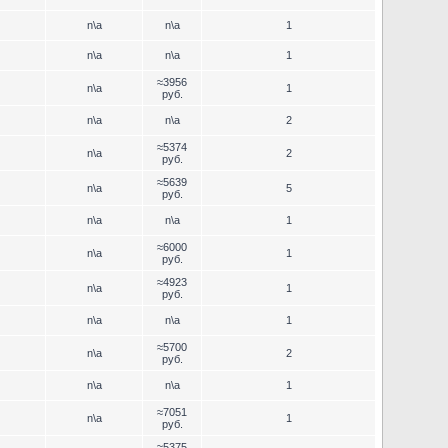
n\a
n\a
1
n\a
n\a
1
≈3956
n\a
1
руб.
n\a
n\a
2
≈5374
n\a
2
руб.
≈5639
n\a
5
руб.
n\a
n\a
1
≈6000
n\a
1
руб.
≈4923
n\a
1
руб.
n\a
n\a
1
≈5700
n\a
2
руб.
n\a
n\a
1
≈7051
n\a
1
руб.
≈5375