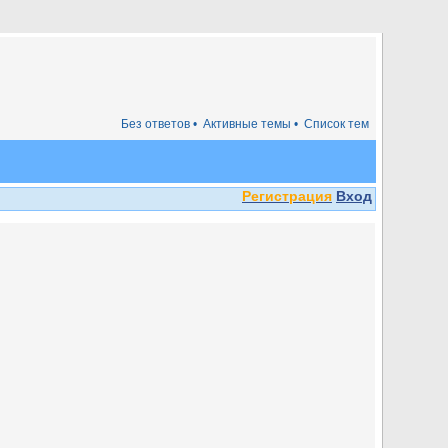
Без ответов •
Активные темы •
Список тем
Регистрация
Вход