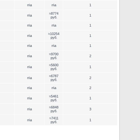
n\a
n\a
1
≈8774
n\a
1
руб.
n\a
n\a
1
≈10254
n\a
1
руб.
n\a
n\a
1
≈9700
n\a
2
руб.
≈5600
n\a
1
руб.
≈6787
n\a
2
руб.
n\a
n\a
2
≈5461
n\a
1
руб.
≈6848
n\a
3
руб.
≈7411
n\a
1
руб.