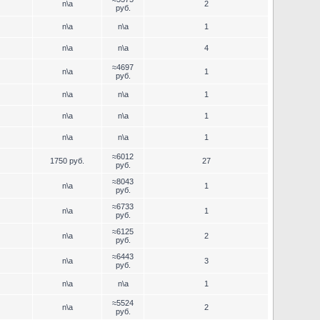
n\a
2
руб.
n\a
n\a
1
n\a
n\a
4
≈4697
n\a
1
руб.
n\a
n\a
1
n\a
n\a
1
n\a
n\a
1
≈6012
1750 руб.
27
руб.
≈8043
n\a
1
руб.
≈6733
n\a
1
руб.
≈6125
n\a
2
руб.
≈6443
n\a
3
руб.
n\a
n\a
1
≈5524
n\a
2
руб.