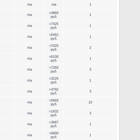
n\a
n\a
1
≈4865
n\a
1
руб.
≈7425
n\a
1
руб.
≈5452
n\a
1
руб.
≈7025
n\a
2
руб.
≈6100
n\a
1
руб.
≈7293
n\a
3
руб.
≈3225
n\a
1
руб.
≈4792
n\a
3
руб.
≈5693
n\a
10
руб.
≈1632
n\a
3
руб.
≈3687
n\a
1
руб.
≈6900
n\a
1
руб.