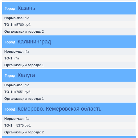
Казань
Город:
Нормо-час:
n\a
ТО-1:
≈5700 руб.
Организации города:
2
Калининград
Город:
Нормо-час:
n\a
ТО-1:
n\a
Организации города:
1
Калуга
Город:
Нормо-час:
n\a
ТО-1:
≈7051 руб.
Организации города:
1
Кемерово, Кемеровская область
Город:
Нормо-час:
n\a
ТО-1:
≈5375 руб.
Организации города:
2