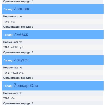
Организации города:
5
Иваново
Город:
Нормо-час:
n\a
ТО-1:
n\a
Организации города:
1
Ижевск
Город:
Нормо-час:
n\a
ТО-1:
≈6000 руб.
Организации города:
1
Иркутск
Город:
Нормо-час:
n\a
ТО-1:
≈4923 руб.
Организации города:
1
Йошкар-Ола
Город:
Нормо-час:
n\a
ТО-1:
n\a
Организации города:
1