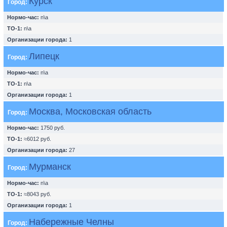
Курск
Город:
Нормо-час:
n\a
ТО-1:
n\a
Организации города:
1
Липецк
Город:
Нормо-час:
n\a
ТО-1:
n\a
Организации города:
1
Москва, Московская область
Город:
Нормо-час:
1750 руб.
ТО-1:
≈6012 руб.
Организации города:
27
Мурманск
Город:
Нормо-час:
n\a
ТО-1:
≈8043 руб.
Организации города:
1
Набережные Челны
Город: