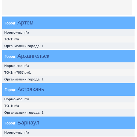
Артем
Город:
Нормо-час:
n\a
ТО-1:
n\a
Организации города:
1
Архангельск
Город:
Нормо-час:
n\a
ТО-1:
≈7957 руб.
Организации города:
1
Астрахань
Город:
Нормо-час:
n\a
ТО-1:
n\a
Организации города:
1
Барнаул
Город:
Нормо-час:
n\a