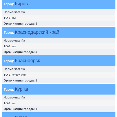
Киров
Город:
Нормо-час:
n\a
ТО-1:
n\a
Организации города:
1
Краснодарский край
Город:
Нормо-час:
n\a
ТО-1:
n\a
Организации города:
4
Красноярск
Город:
Нормо-час:
n\a
ТО-1:
≈4697 руб.
Организации города:
1
Курган
Город:
Нормо-час:
n\a
ТО-1:
n\a
Организации города:
1