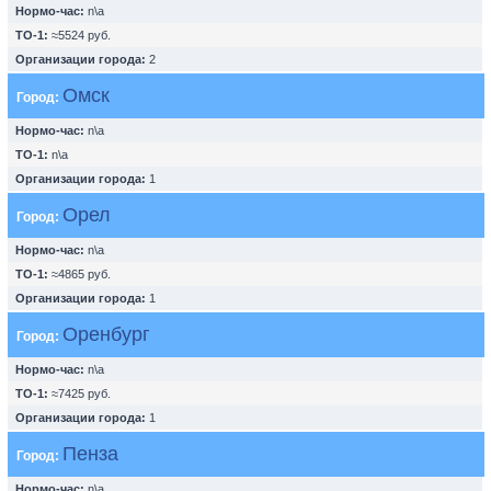
Нормо-час:
n\a
ТО-1:
≈5524 руб.
Организации города:
2
Омск
Город:
Нормо-час:
n\a
ТО-1:
n\a
Организации города:
1
Орел
Город:
Нормо-час:
n\a
ТО-1:
≈4865 руб.
Организации города:
1
Оренбург
Город:
Нормо-час:
n\a
ТО-1:
≈7425 руб.
Организации города:
1
Пенза
Город:
Нормо-час:
n\a