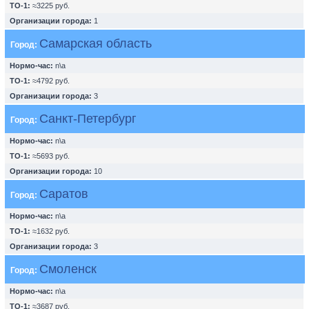
ТО-1:
≈3225 руб.
Организации города:
1
Самарская область
Город:
Нормо-час:
n\a
ТО-1:
≈4792 руб.
Организации города:
3
Санкт-Петербург
Город:
Нормо-час:
n\a
ТО-1:
≈5693 руб.
Организации города:
10
Саратов
Город:
Нормо-час:
n\a
ТО-1:
≈1632 руб.
Организации города:
3
Смоленск
Город:
Нормо-час:
n\a
ТО-1:
≈3687 руб.