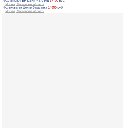
ФОЛЬКСВАГЕН ЦЕНТР ЗАПАД
17700
руб.
•
Москва, Московская область
Фольксваген Центр Варшавка
14850
руб.
•
Москва, Московская область