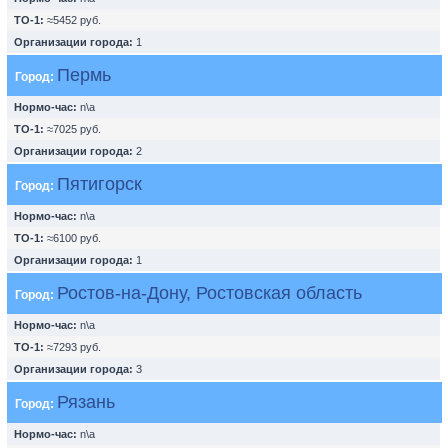
ТО-1:
≈5452 руб.
Организации города:
1
Пермь
Город:
Нормо-час:
n\a
ТО-1:
≈7025 руб.
Организации города:
2
Пятигорск
Город:
Нормо-час:
n\a
ТО-1:
≈6100 руб.
Организации города:
1
Ростов-на-Дону, Ростовская область
Город:
Нормо-час:
n\a
ТО-1:
≈7293 руб.
Организации города:
3
Рязань
Город:
Нормо-час:
n\a