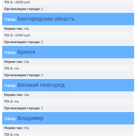
ТО-1:
≈6000 руб.
Организации города:
1
Белгородская область
Город:
Нормо-час:
n\a
ТО-1:
≈5400 руб.
Организации города:
2
Брянск
Город:
Нормо-час:
n\a
ТО-1:
n\a
Организации города:
1
Великий Новгород
Город:
Нормо-час:
n\a
ТО-1:
n\a
Организации города:
1
Владимир
Город:
Нормо-час:
n\a
ТО-1:
n\a