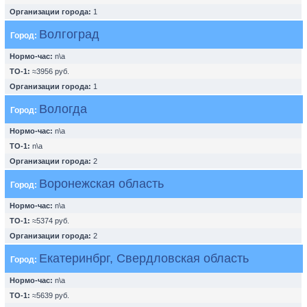
Организации города:
1
Волгоград
Город:
Нормо-час:
n\a
ТО-1:
≈3956 руб.
Организации города:
1
Вологда
Город:
Нормо-час:
n\a
ТО-1:
n\a
Организации города:
2
Воронежская область
Город:
Нормо-час:
n\a
ТО-1:
≈5374 руб.
Организации города:
2
Екатеринбрг, Свердловская область
Город:
Нормо-час:
n\a
ТО-1:
≈5639 руб.