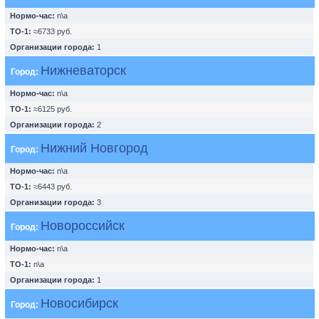
Нормо-час:
n\a
ТО-1:
≈6733 руб.
Организации города:
1
Нижневаторск
Город:
Нормо-час:
n\a
ТО-1:
≈6125 руб.
Организации города:
2
Нижний Новгород
Город:
Нормо-час:
n\a
ТО-1:
≈6443 руб.
Организации города:
3
Новороссийск
Город:
Нормо-час:
n\a
ТО-1:
n\a
Организации города:
1
Новосибирск
Город: