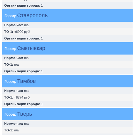
Организации города:
1
Ставрополь
Город:
Нормо-час:
n\a
ТО-1:
≈6900 руб.
Организации города:
1
Сыктывкар
Город:
Нормо-час:
n\a
ТО-1:
n\a
Организации города:
1
Тамбов
Город:
Нормо-час:
n\a
ТО-1:
≈8774 руб.
Организации города:
1
Тверь
Город:
Нормо-час:
n\a
ТО-1:
n\a