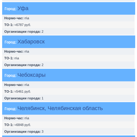
Уфа
Город:
Нормо-час:
n\a
ТО-1:
≈6787 руб.
Организации города:
2
Хабаровск
Город:
Нормо-час:
n\a
ТО-1:
n\a
Организации города:
2
Чебоксары
Город:
Нормо-час:
n\a
ТО-1:
≈5461 руб.
Организации города:
1
Челябинск, Челябинская область
Город:
Нормо-час:
n\a
ТО-1:
≈6848 руб.
Организации города:
3