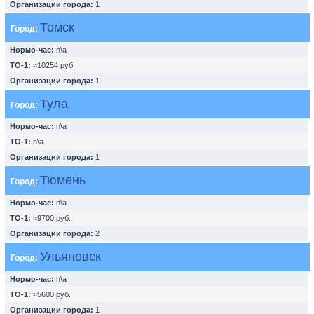
Организации города:
1
Томск
Город:
Нормо-час:
n\a
ТО-1:
≈10254 руб.
Организации города:
1
Тула
Город:
Нормо-час:
n\a
ТО-1:
n\a
Организации города:
1
Тюмень
Город:
Нормо-час:
n\a
ТО-1:
≈9700 руб.
Организации города:
2
Ульяновск
Город:
Нормо-час:
n\a
ТО-1:
≈5600 руб.
Организации города:
1