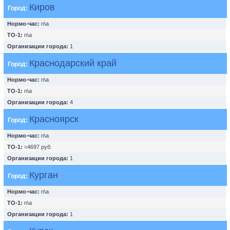
Киров
Город:
Нормо-час:
n\a
ТО-1:
n\a
Организации города:
1
Краснодарский край
Город:
Нормо-час:
n\a
ТО-1:
n\a
Организации города:
4
Красноярск
Город:
Нормо-час:
n\a
ТО-1:
≈4697 руб.
Организации города:
1
Курган
Город:
Нормо-час:
n\a
ТО-1:
n\a
Организации города:
1