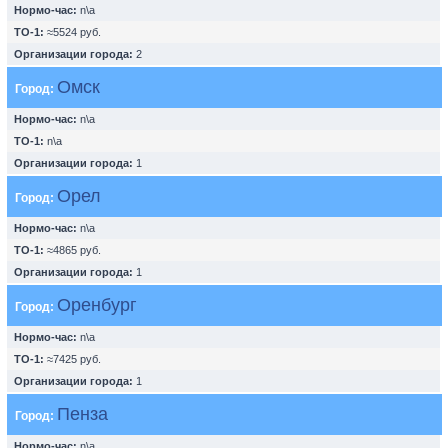
Нормо-час:
n\a
ТО-1:
≈5524 руб.
Организации города:
2
Омск
Город:
Нормо-час:
n\a
ТО-1:
n\a
Организации города:
1
Орел
Город:
Нормо-час:
n\a
ТО-1:
≈4865 руб.
Организации города:
1
Оренбург
Город:
Нормо-час:
n\a
ТО-1:
≈7425 руб.
Организации города:
1
Пенза
Город:
Нормо-час:
n\a