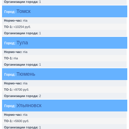
Организации города:
1
Томск
Город:
Нормо-час:
n\a
ТО-1:
≈10254 руб.
Организации города:
1
Тула
Город:
Нормо-час:
n\a
ТО-1:
n\a
Организации города:
1
Тюмень
Город:
Нормо-час:
n\a
ТО-1:
≈9700 руб.
Организации города:
2
Ульяновск
Город:
Нормо-час:
n\a
ТО-1:
≈5600 руб.
Организации города:
1