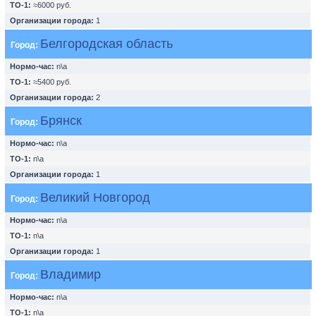
ТО-1:
≈6000 руб.
Организации города:
1
Белгородская область
Город:
Нормо-час:
n\a
ТО-1:
≈5400 руб.
Организации города:
2
Брянск
Город:
Нормо-час:
n\a
ТО-1:
n\a
Организации города:
1
Великий Новгород
Город:
Нормо-час:
n\a
ТО-1:
n\a
Организации города:
1
Владимир
Город:
Нормо-час:
n\a
ТО-1:
n\a