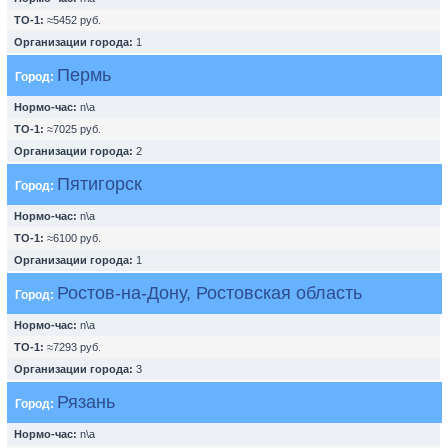
ТО-1:
≈5452 руб.
Организации города:
1
Пермь
Город:
Нормо-час:
n\a
ТО-1:
≈7025 руб.
Организации города:
2
Пятигорск
Город:
Нормо-час:
n\a
ТО-1:
≈6100 руб.
Организации города:
1
Ростов-на-Дону, Ростовская область
Город:
Нормо-час:
n\a
ТО-1:
≈7293 руб.
Организации города:
3
Рязань
Город:
Нормо-час:
n\a