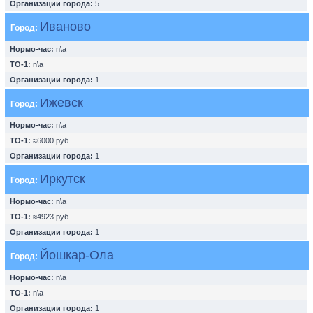
Организации города:
5
Иваново
Город:
Нормо-час:
n\a
ТО-1:
n\a
Организации города:
1
Ижевск
Город:
Нормо-час:
n\a
ТО-1:
≈6000 руб.
Организации города:
1
Иркутск
Город:
Нормо-час:
n\a
ТО-1:
≈4923 руб.
Организации города:
1
Йошкар-Ола
Город:
Нормо-час:
n\a
ТО-1:
n\a
Организации города:
1