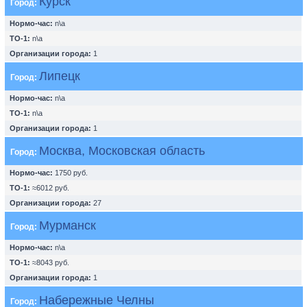
Курск
Город:
Нормо-час:
n\a
ТО-1:
n\a
Организации города:
1
Липецк
Город:
Нормо-час:
n\a
ТО-1:
n\a
Организации города:
1
Москва, Московская область
Город:
Нормо-час:
1750 руб.
ТО-1:
≈6012 руб.
Организации города:
27
Мурманск
Город:
Нормо-час:
n\a
ТО-1:
≈8043 руб.
Организации города:
1
Набережные Челны
Город: