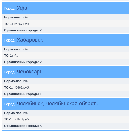
Уфа
Город:
Нормо-час:
n\a
ТО-1:
≈6787 руб.
Организации города:
2
Хабаровск
Город:
Нормо-час:
n\a
ТО-1:
n\a
Организации города:
2
Чебоксары
Город:
Нормо-час:
n\a
ТО-1:
≈5461 руб.
Организации города:
1
Челябинск, Челябинская область
Город:
Нормо-час:
n\a
ТО-1:
≈6848 руб.
Организации города:
3