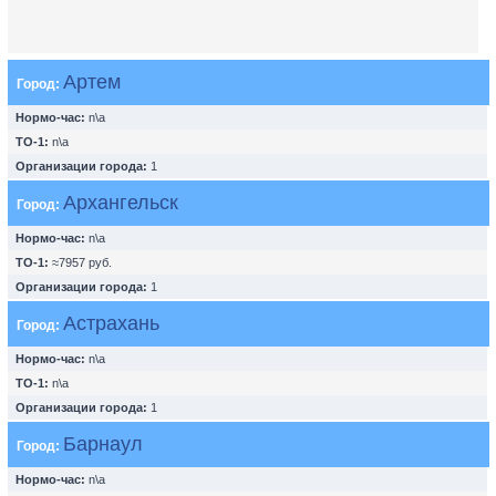
Артем
Город:
Нормо-час:
n\a
ТО-1:
n\a
Организации города:
1
Архангельск
Город:
Нормо-час:
n\a
ТО-1:
≈7957 руб.
Организации города:
1
Астрахань
Город:
Нормо-час:
n\a
ТО-1:
n\a
Организации города:
1
Барнаул
Город:
Нормо-час:
n\a