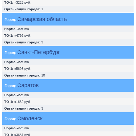
ТО-1:
≈3225 руб.
Организации города:
1
Самарская область
Город:
Нормо-час:
n\a
ТО-1:
≈4792 руб.
Организации города:
3
Санкт-Петербург
Город:
Нормо-час:
n\a
ТО-1:
≈5693 руб.
Организации города:
10
Саратов
Город:
Нормо-час:
n\a
ТО-1:
≈1632 руб.
Организации города:
3
Смоленск
Город:
Нормо-час:
n\a
ТО-1:
≈3687 руб.