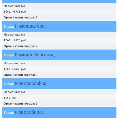
Нормо-час:
n\a
ТО-1:
≈6733 руб.
Организации города:
1
Нижневаторск
Город:
Нормо-час:
n\a
ТО-1:
≈6125 руб.
Организации города:
2
Нижний Новгород
Город:
Нормо-час:
n\a
ТО-1:
≈6443 руб.
Организации города:
3
Новороссийск
Город:
Нормо-час:
n\a
ТО-1:
n\a
Организации города:
1
Новосибирск
Город: