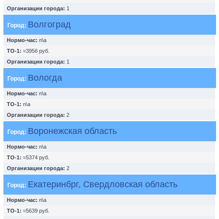
Организации города:
1
Волгоград
Город:
Нормо-час:
n\a
ТО-1:
≈3956 руб.
Организации города:
1
Вологда
Город:
Нормо-час:
n\a
ТО-1:
n\a
Организации города:
2
Воронежская область
Город:
Нормо-час:
n\a
ТО-1:
≈5374 руб.
Организации города:
2
Екатеринбрг, Свердловская область
Город:
Нормо-час:
n\a
ТО-1:
≈5639 руб.