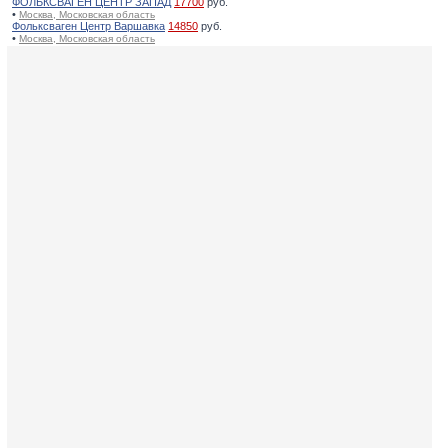
ФОЛЬКСВАГЕН ЦЕНТР ЗАПАД
17700
руб.
•
Москва, Московская область
Фольксваген Центр Варшавка
14850
руб.
•
Москва, Московская область