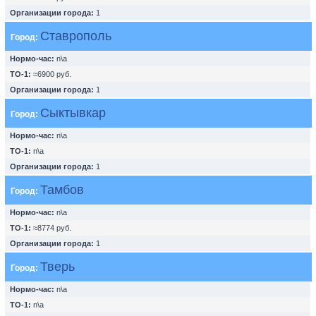
Организации города:
1
Ставрополь
Город:
Нормо-час:
n\a
ТО-1:
≈6900 руб.
Организации города:
1
Сыктывкар
Город:
Нормо-час:
n\a
ТО-1:
n\a
Организации города:
1
Тамбов
Город:
Нормо-час:
n\a
ТО-1:
≈8774 руб.
Организации города:
1
Тверь
Город:
Нормо-час:
n\a
ТО-1:
n\a