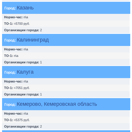
Казань
Город:
Нормо-час:
n\a
ТО-1:
≈5700 руб.
Организации города:
2
Калининград
Город:
Нормо-час:
n\a
ТО-1:
n\a
Организации города:
1
Калуга
Город:
Нормо-час:
n\a
ТО-1:
≈7051 руб.
Организации города:
1
Кемерово, Кемеровская область
Город:
Нормо-час:
n\a
ТО-1:
≈5375 руб.
Организации города:
2