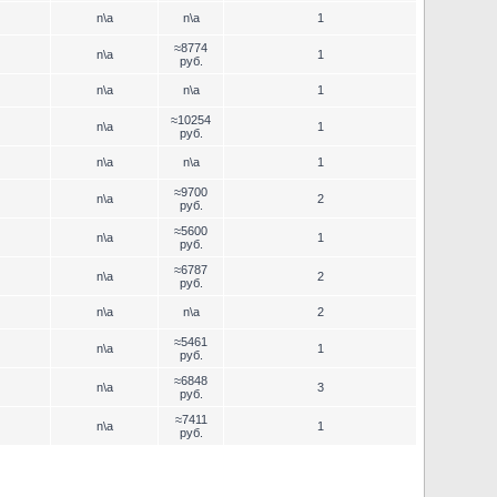
n\a
n\a
1
≈8774
n\a
1
руб.
n\a
n\a
1
≈10254
n\a
1
руб.
n\a
n\a
1
≈9700
n\a
2
руб.
≈5600
n\a
1
руб.
≈6787
n\a
2
руб.
n\a
n\a
2
≈5461
n\a
1
руб.
≈6848
n\a
3
руб.
≈7411
n\a
1
руб.