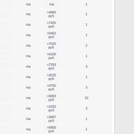
n\a
n\a
1
≈4865
n\a
1
руб.
≈7425
n\a
1
руб.
≈5452
n\a
1
руб.
≈7025
n\a
2
руб.
≈6100
n\a
1
руб.
≈7293
n\a
3
руб.
≈3225
n\a
1
руб.
≈4792
n\a
3
руб.
≈5693
n\a
10
руб.
≈1632
n\a
3
руб.
≈3687
n\a
1
руб.
≈6900
n\a
1
руб.