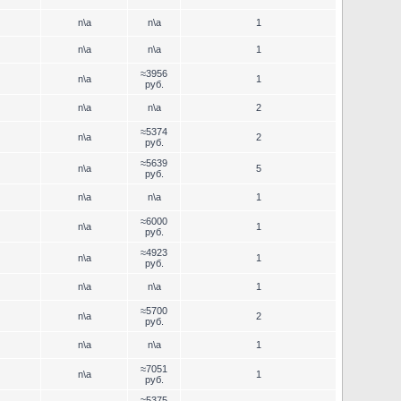
n\a
n\a
1
n\a
n\a
1
≈3956
n\a
1
руб.
n\a
n\a
2
≈5374
n\a
2
руб.
≈5639
n\a
5
руб.
n\a
n\a
1
≈6000
n\a
1
руб.
≈4923
n\a
1
руб.
n\a
n\a
1
≈5700
n\a
2
руб.
n\a
n\a
1
≈7051
n\a
1
руб.
≈5375