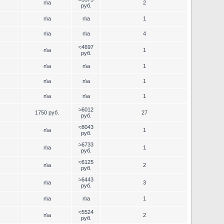
n\a
2
руб.
n\a
n\a
1
n\a
n\a
4
≈4697
n\a
1
руб.
n\a
n\a
1
n\a
n\a
1
n\a
n\a
1
≈6012
1750 руб.
27
руб.
≈8043
n\a
1
руб.
≈6733
n\a
1
руб.
≈6125
n\a
2
руб.
≈6443
n\a
3
руб.
n\a
n\a
1
≈5524
n\a
2
руб.